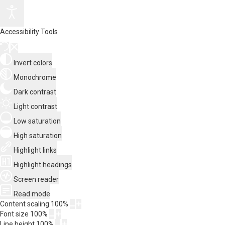
Accessibility Tools
Invert colors
Monochrome
Dark contrast
Light contrast
Low saturation
High saturation
Highlight links
Highlight headings
Screen reader
Read mode
Content scaling
100
%
Font size
100
%
Line height
100
%