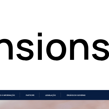
O À INFORMAÇÃO
PARTICIPE
LEGISLAÇÃO
ÓRGÃOS DO GOVERNO