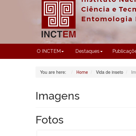
O INCTEM
Destaques
Publicaçõ
You are here:
Vida de inseto
Im
Home
Imagens
Fotos