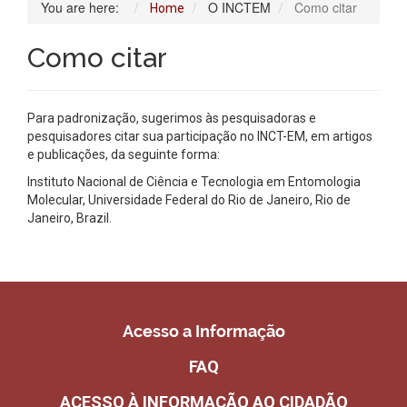
You are here:
O INCTEM
Como citar
Home
Como citar
Para padronização, sugerimos às pesquisadoras e
pesquisadores citar sua participação no INCT-EM, em artigos
e publicações, da seguinte forma:
Instituto Nacional de Ciência e Tecnologia em Entomologia
Molecular, Universidade Federal do Rio de Janeiro, Rio de
Janeiro, Brazil.
Acesso a Informação
FAQ
ACESSO À INFORMAÇÃO AO CIDADÃO