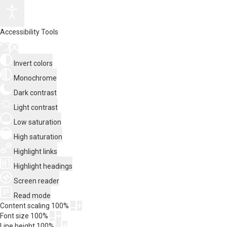
Accessibility Tools
Invert colors
Monochrome
Dark contrast
Light contrast
Low saturation
High saturation
Highlight links
Highlight headings
Screen reader
Read mode
Content scaling
100
%
Font size
100
%
Line height
100
%