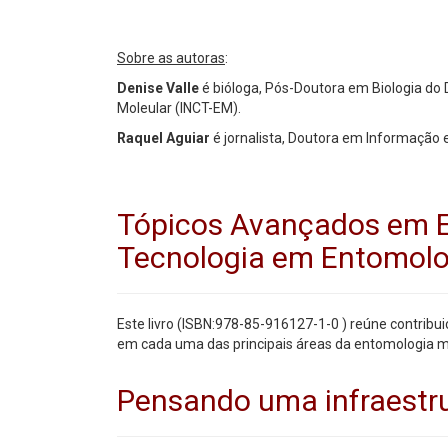
Sobre as autoras
:
Denise Valle
é bióloga, Pós-Doutora em Biologia d
Moleular (INCT-EM).
Raquel Aguiar
é jornalista, Doutora em Informação
Tópicos Avançados em En
Tecnologia em Entomolo
Este livro (ISBN:978-85-916127-1-0 ) reúne contribu
em cada uma das principais áreas da entomologia m
Pensando uma infraestrut