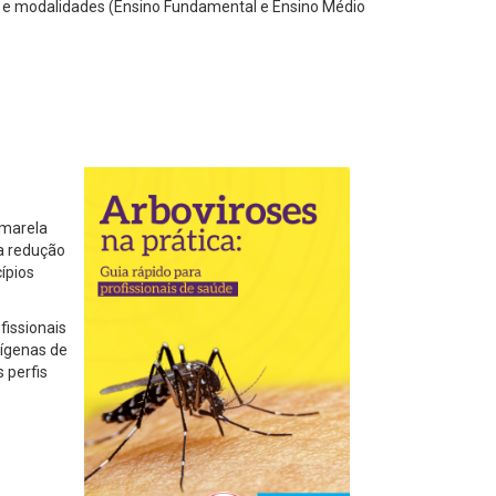
s e modalidades (Ensino Fundamental e Ensino Médio
amarela
a redução
ípios
fissionais
dígenas de
 perfis