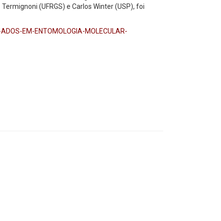
s Termignoni (UFRGS) e Carlos Winter (USP), foi
AVAN-ADOS-EM-ENTOMOLOGIA-MOLECULAR-