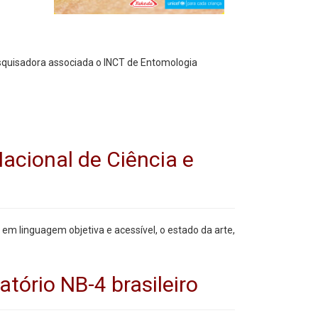
esquisadora associada o INCT de Entomologia
acional de Ciência e
em linguagem objetiva e acessível, o estado da arte,
tório NB-4 brasileiro