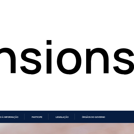
O À INFORMAÇÃO
PARTICIPE
LEGISLAÇÃO
ÓRGÃOS DO GOVERNO