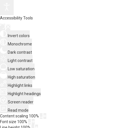
Accessibility Tools
Invert colors
Monochrome
Dark contrast
Light contrast
Low saturation
High saturation
Highlight links
Highlight headings
Screen reader
Read mode
Content scaling
100
%
Font size
100
%
Line height
100
%