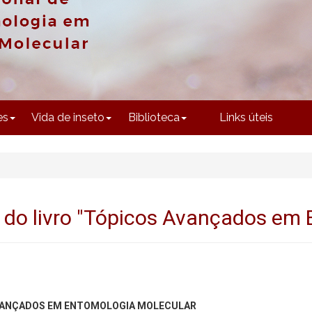
CONTEÚDO
es
Vida de inseto
Biblioteca
Links úteis
 do livro "Tópicos Avançados em 
VANÇADOS EM ENTOMOLOGIA MOLECULAR