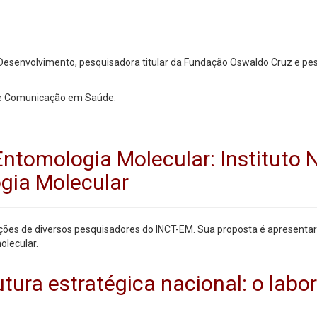
o Desenvolvimento, pesquisadora titular da Fundação Oswaldo Cruz e p
 e Comunicação em Saúde.
tomologia Molecular: Instituto N
gia Molecular
ições de diversos pesquisadores do INCT-EM. Sua proposta é apresentar 
olecular.
ura estratégica nacional: o labora