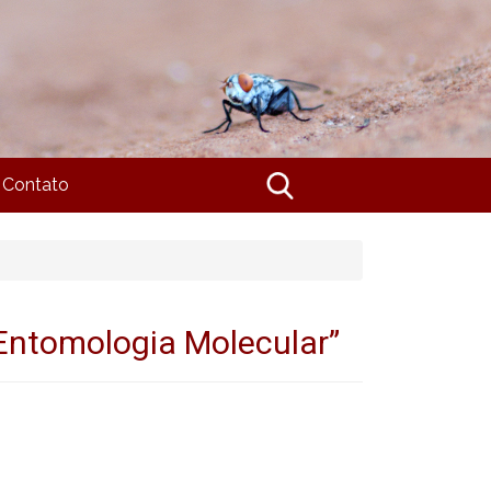
Contato
Entomologia Molecular”