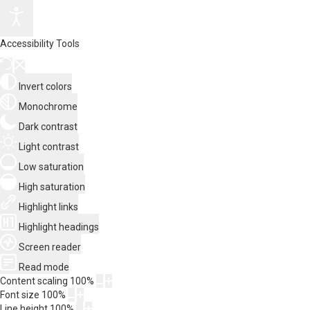
Accessibility Tools
Invert colors
Monochrome
Dark contrast
Light contrast
Low saturation
High saturation
Highlight links
Highlight headings
Screen reader
Read mode
Content scaling
100
%
Font size
100
%
Line height
100
%