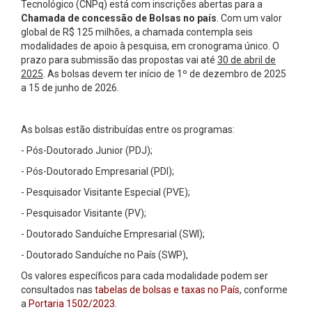
Tecnológico (CNPq) está com inscrições abertas para a
Chamada de concessão de Bolsas no país
. Com um valor
global de R$ 125 milhões, a chamada contempla seis
modalidades de apoio à pesquisa, em cronograma único. O
prazo para submissão das propostas vai até
30 de abril de
2025
. As bolsas devem ter início de 1º de dezembro de 2025
a 15 de junho de 2026.
As bolsas estão distribuídas entre os programas:
- Pós-Doutorado Junior (PDJ);
- Pós-Doutorado Empresarial (PDI);
- Pesquisador Visitante Especial (PVE);
- Pesquisador Visitante (PV);
- Doutorado Sanduíche Empresarial (SWI);
- Doutorado Sanduíche no País (SWP),
Os valores específicos para cada modalidade podem ser
consultados nas
tabelas de bolsas e taxas no País
, conforme
a
Portaria 1502/2023
.