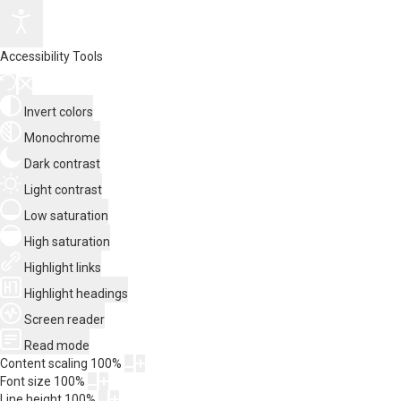
Accessibility Tools
Invert colors
Monochrome
Dark contrast
Light contrast
Low saturation
High saturation
Highlight links
Highlight headings
Screen reader
Read mode
Content scaling
100
%
Font size
100
%
Line height
100
%