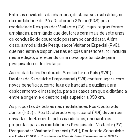
Entre as novidades da chamada, destaca-se a substituição
da modalidade de Pós-Doutorado Sênior (PDS) pela
modalidade Pesquisador Visitante (PV), cujas regras foram
ampliadas, permitindo que doutores com mais de sete anos
de conclusão do doutorado possam se candidatar. Além
disso, a modalidade Pesquisador Visitante Especial (PVE),
que não estava disponível nas edições anteriores, foi incluída
nesta edição, oferecendo uma nova oportunidade para
pesquisadores de destaque.
As modalidades Doutorado Sanduíche no País (SWP) e
Doutorado Sanduíche Empresarial (SWI) contam agora com
novos benefícios, como taxa de bancada e auxílios para
deslocamento e instalação, para os casos em que a distância
entre a origem e o destino seja superior a 350 km.
As propostas de bolsas nas modalidades Pós-Doutorado
Junior (PDJ) e Pós-Doutorado Empresarial (PDI) devem ser
enviadas diretamente pelos candidatos, enquanto as
propostas para as modalidades Pesquisador Visitante (PV),
Pesquisador Visitante Especial (PVE), Doutorado Sanduíche
no País (SWP) e Doutorado Sanduíche Empresarial (SWI)