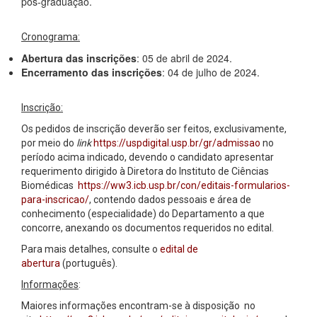
pós-graduação.
Cronograma:
Abertura das inscrições
: 05 de abril de 2024.
Encerramento das inscrições
: 04 de julho de 2024.
Inscrição:
Os pedidos de inscrição deverão ser feitos, exclusivamente,
por meio do
link
https://uspdigital.usp.br/gr/admissao
no
período acima indicado, devendo o candidato apresentar
requerimento dirigido à Diretora do Instituto de Ciências
Biomédicas
https://ww3.icb.usp.br/con/editais-formularios-
para-inscricao/
, contendo dados pessoais e área de
conhecimento (especialidade) do Departamento a que
concorre, anexando os documentos requeridos no edital.
Para mais detalhes, consulte o
edital de
abertura
(português).
Informações
:
Maiores informações encontram-se à disposição no