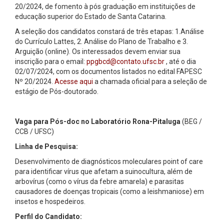
20/2024, de fomento à pós graduação em instituições de
educação superior do Estado de Santa Catarina.
A seleção dos candidatos constará de três etapas: 1.Análise
do Currículo Lattes, 2. Análise do Plano de Trabalho e 3.
Arguição (online). Os interessados devem enviar sua
inscrição para o email:
ppgbcd@contato.ufsc.br
, até o dia
02/07/2024, com os documentos listados no edital FAPESC
Nº 20/2024.
Acesse aqui
a chamada oficial para a seleção de
estágio de Pós-doutorado.
Vaga para Pós-doc no Laboratório Rona-Pitaluga
(BEG /
CCB / UFSC)
Linha de Pesquisa:
Desenvolvimento de diagnósticos moleculares point of care
para identificar vírus que afetam a suinocultura, além de
arbovírus (como o vírus da febre amarela) e parasitas
causadores de doenças tropicais (como a leishmaniose) em
insetos e hospedeiros.
Perfil do Candidato: