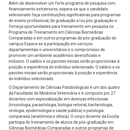
Além de desenvolver um forte programa de pesquisa com
financiamento extramuros, espera-se que o candidato
selecionado faça contribuições significativas para programas
de ensino profissional, de graduação e/ou pós-graduação e
forneça oportunidades para treinamento em pesquisa no
Programa de Treinamento em Ciências Biomédicas
Comparadas e
em outros programas de pós-graduação do
campus.
Espera-se a participação em serviços
departamentais e universitários e o compromisso de
promover um ambiente acadêmico diversificado e
inclusivo.
O salário e os pacotes iniciais serão proporcionais à
posição e experiência do indivíduo selecionado. O salário e os
pacotes iniciais serão proporcionais à posição e experiência
do indivíduo selecionado.
O Departamento de Ciências Patobiológicas é um dos quatro
da Faculdade de Medicina Veterinária e é composto por 27
docentes com especialização em doenças infecciosas
(imunologia, parasitologia, biologia vetorial, bacteriologia,
virologia, epidemiologia e saúde pública) e patologia
comparada (anatômica e clínica).
O corpo docente da Escola
participa do treinamento de alunos de pós-graduação em
Ciências Biomédicas Comparadas e outros programas de