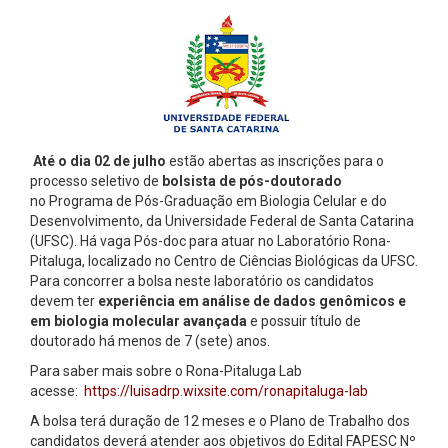
Até o dia 02 de julho
estão abertas as inscrições para o
processo seletivo de
bolsista de pós-doutorado
no Programa de Pós-Graduação em Biologia Celular e do
Desenvolvimento, da Universidade Federal de Santa Catarina
(UFSC). Há vaga Pós-doc para atuar no Laboratório Rona-
Pitaluga, localizado no Centro de Ciências Biológicas da UFSC.
Para concorrer a bolsa neste laboratório os
candidatos
devem ter
experiência em análise de dados genômicos e
em biologia molecular avançada
e possuir título de
doutorado há menos de 7 (sete) anos.
Para saber mais sobre o Rona-Pitaluga Lab
acesse:
https://luisadrp.wixsite.com/ronapitaluga-lab
A bolsa terá duração de 12 meses e o Plano de Trabalho dos
candidatos deverá atender aos objetivos do Edital FAPESC Nº