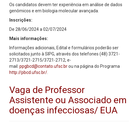
Os candidatos devem ter experiência em análise de dados
genômicos e em biologia molecular avançada.
Inscrições:
De 28/06/2024 a 02/07/2024
Mais informações:
Informações adicionais, Edital e formulários poderão ser
solicitados junto à SIPG, através dos telefones (48) 3721-
2713/3721-2715/3721-2712, e-
mail:
ppgbcd@contato.ufsc.br
ou na página do Programa
http://pbcd.ufsc.br/
.
Vaga de Professor
Assistente ou Associado em
doenças infecciosas/ EUA