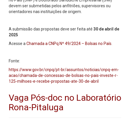
devem ser submetidas pelos anfitriões, supervisores ou
orientadores nas instituições de origem.
A submissão das propostas deve ser feita até
30 de abril de
2025
Acesse a
Chamada a CNPq Nº 49/2024 – Bolsas no País
.
Fonte:
https://www.gov.br/cnpq/pt-br/assuntos/noticias/cnpq-em-
acao/chamada-de-concessao-de-bolsas-no-pais-investe-r-
125-milhoes-e-recebe-propostas-ate-30-de-abril
Vaga Pós-doc no Laboratório
Rona-Pitaluga