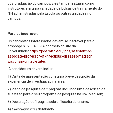
pós-graduação do campus.
Eles também atuam como
instrutores em uma variedade de bolsas de treinamento do
NIH administradas pela Escola ou outras unidades no
campus.
Para se inscrever:
Os candidatos interessados ​​​​devem se inscrever para o
emprego nº 283466-FA por meio do site da
universidade:
https://jobs.wisc.edu/jobs/assistant-or-
associate-professor-of-infectious-diseases-madison-
wisconsin-united-states
A candidatura deverá incluir:
1) Carta de apresentação com uma breve descrição da
experiência de investigação na área;
2) Plano de pesquisa de 2 páginas incluindo uma descrição da
sua visão para o seu programa de pesquisa na UW-Madison;
3) Declaração de 1 página sobre filosofia de ensino;
4)
Curriculum vitae
detalhado.