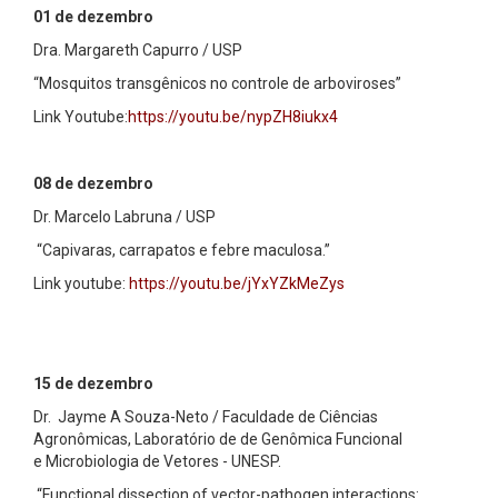
01 de dezembro
Dra. Margareth Capurro / USP
“Mosquitos transgênicos no controle de arboviroses”
Link Youtube:
https://youtu.be/nypZH8iukx4
08 de dezembro
Dr. Marcelo Labruna / USP
“Capivaras, carrapatos e febre maculosa.”
Link youtube:
https://youtu.be/jYxYZkMeZys
15 de dezembro
Dr. Jayme A Souza-Neto / Faculdade de Ciências
Agronômicas, Laboratório de de Genômica Funcional
e Microbiologia de Vetores - UNESP.
“Functional dissection of vector-pathogen interactions: