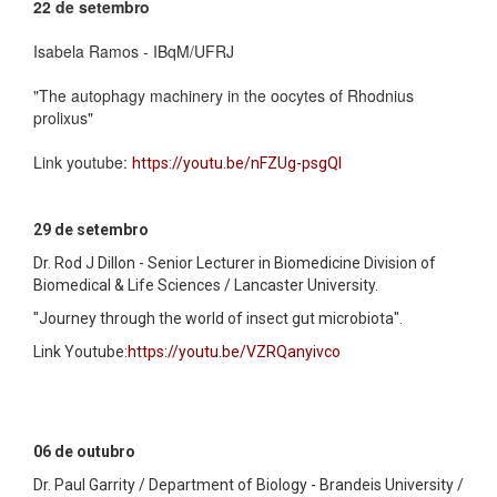
22 de setembro
Isabela Ramos - IBqM/UFRJ
"The autophagy machinery in the oocytes of Rhodnius
prolixus"
Link youtube:
https://youtu.be/nFZUg-psgQI
29 de setembro
Dr. Rod J Dillon - Senior Lecturer in Biomedicine Division of
Biomedical & Life Sciences / Lancaster University.
"Journey through the world of insect gut microbiota".
Link Youtube:
https://youtu.be/VZRQanyivco
06 de outubro
Dr. Paul Garrity / Department of Biology - Brandeis University /