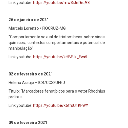
Link youtube:
https://youtu.be/mw3iJnf6qA8
26 de janeiro de 2021
Marcelo Lorenzo / FIOCRUZ-MG.
"Comportamento sexual de triatomíneos: sobre sinais
químicos, contextos comportamentais e potencial de
manipulação"
Link youtube:
https://youtu.be/kHBE-k_FwdI
02 de fevereiro de 2021
Helena Araujo – ICB/CCS/UFRJ
Título: "Marcadores fenotípicos para o vetor Rhodnius
prolixus
Link youtube:
https://youtu.be/k6tfsU1KFWY
09 de fevereiro 2021