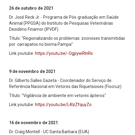
26 de outubro de 2021
Dr. José Reck Jr. - Programa de Pós-graduação em Saúde
Animal (PPGSA) do Instituto de Pesquisas Veterinárias
Desidério Finamor (IPVDF)
Título: "Regionalizando os problemas: zoonoses transmitidas
por carrapatos no bioma Pampa"
Link youtube:
https://youtu.be/-OgpywRInRs
9 de novembro de 2021
Dr. Gilberto Salles Gazeta - Coordenador do Serviço de
Referência Nacional em Vetores das Riquetsioses (Fiocruz)
Título: "Vigilância de ambiente em vetores ápteros"
Link youtube:
https://youtu.be/L4lzZfquyZo
16 de novembro de 2021
Dr. Craig Montell - UC Santa Barbara (EUA)