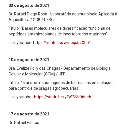
03 de agosto de 2021
Dr. Rafael Diego Rosa - Laboratório de Imunologia Aplicada à
Aquicultura / CCB / UFSC
Título: "Bases moleculares de diversificação funcional de
peptídeos antimicrobianos de invertebrados marinhos"
Link youtube:
https://youtu.be/wmoqs5zXI_Y
10 de agosto de 2021
Dra. Evelize Folly das Chagas - Departamento de Biologia
Celular e Molecular (GCM) / UFF
Título: "Transformando rejeitos de biomassas em soluções
para controle de pragas agropecuárias"
Link youtube:
https://youtu.be/yfWPSHD6ncA
17 de agosto de 2021
Dr. Rafael Freitas