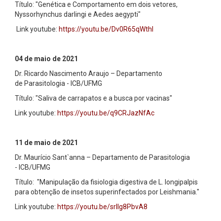
Título: "Genética e Comportamento em dois vetores,
Nyssorhynchus darlingi e Aedes aegypti"
Link youtube:
https://youtu.be/Dv0R65qWthI
04 de maio de 2021
Dr. Ricardo Nascimento Araujo – Departamento
de Parasitologia - ICB/UFMG
Título: "Saliva de carrapatos e a busca por vacinas"
Link youtube:
https://youtu.be/q9CRJazNfAc
11 de maio de 2021
Dr. Maurício Sant`anna – Departamento de Parasitologia
- ICB/UFMG
Título: "Manipulação da fisiologia digestiva de L. longipalpis
para obtenção de insetos superinfectados por Leishmania."
Link youtube:
https://youtu.be/srlIg8PbvA8