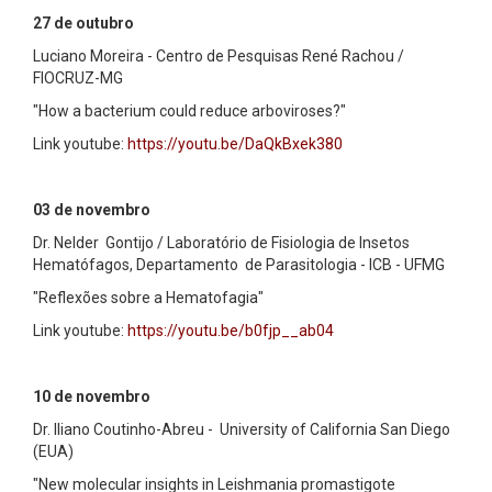
27 de outubro
Luciano Moreira - Centro de Pesquisas René Rachou /
FIOCRUZ-MG
"How a bacterium could reduce arboviroses?"
Link youtube:
https://youtu.be/DaQkBxek380
03 de novembro
Dr. Nelder Gontijo / Laboratório de Fisiologia de Insetos
Hematófagos, Departamento de Parasitologia - ICB - UFMG
"Reflexões sobre a Hematofagia"
Link youtube:
https://youtu.be/b0fjp__ab04
10 de novembro
Dr. Iliano Coutinho-Abreu - University of California San Diego
(EUA)
"New molecular insights in Leishmania promastigote