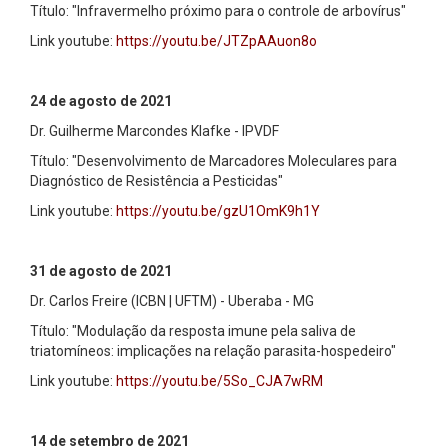
Título: "Infravermelho próximo para o controle de arbovírus"
Link youtube:
https://youtu.be/JTZpAAuon8o
24 de agosto
de 2021
Dr. Guilherme Marcondes Klafke - IPVDF
Título: "Desenvolvimento de Marcadores Moleculares para
Diagnóstico de Resistência a Pesticidas"
Link youtube:
https://youtu.be/gzU1OmK9h1Y
31 de agosto de 2021
Dr. Carlos Freire (ICBN | UFTM) - Uberaba - MG
Título: "Modulação da resposta imune pela saliva de
triatomíneos: implicações na relação parasita-hospedeiro"
Link youtube:
https://youtu.be/5So_CJA7wRM
14 de setembro de 2021