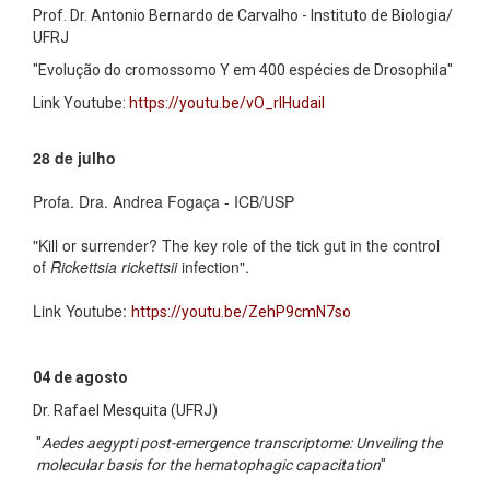
Prof. Dr. Antonio Bernardo de Carvalho - Instituto de Biologia/
UFRJ
"Evolução do cromossomo Y em 400 espécies de Drosophila"
Link Youtube:
https://youtu.be/vO_rlHudaiI
28 de julho
Profa. Dra. Andrea Fogaça - ICB/USP
"Kill or surrender? The key role of the tick gut in the control
of
Rickettsia rickettsii
infection".
Link Youtube:
https://youtu.be/ZehP9cmN7so
04 de agosto
Dr. Rafael Mesquita (UFRJ)
"
Aedes aegypti post-emergence transcriptome: Unveiling the
molecular basis for the hematophagic capacitation
"