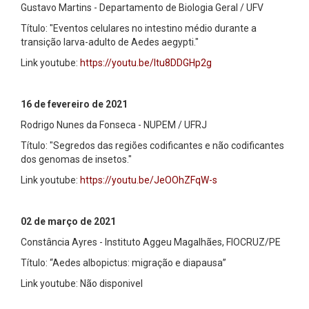
Gustavo Martins - Departamento de Biologia Geral / UFV
Título: "Eventos celulares no intestino médio durante a
transição larva-adulto de Aedes aegypti."
Link youtube:
https://youtu.be/ltu8DDGHp2g
16 de fevereiro de 2021
Rodrigo Nunes da Fonseca - NUPEM / UFRJ
Título: "Segredos das regiões codificantes e não codificantes
dos genomas de insetos."
Link youtube:
https://youtu.be/JeOOhZFqW-s
02 de março de 2021
Constância Ayres - Instituto Aggeu Magalhães, FIOCRUZ/PE
Título: “Aedes albopictus: migração e diapausa”
Link youtube: Não disponivel