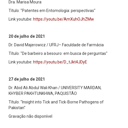
Dra. Marisa Moura
Título: "Patentes em Entomologia: perspectivas"
Link youtube:
https://youtu.be/AmXuhOJhZMw
20 de julho de 2021
Dr. David Majerowicz / UFRJ– Faculdade de Farmácia
Título: "De barbeiro a besouro: em busca de perguntas"
Link youtube:
https://youtu.be/D_tJkt4JDyE
27 de julho de 2021
Dr. Abid Ali Abdul Wali Khan / UNIVERSITY MARDAN,
KHYBER PAKHTUNKHWA, PAQUISTÃO
Título: "Insight into Tick and Tick-Borne Pathogens of
Pakistan"
Gravação não disponível