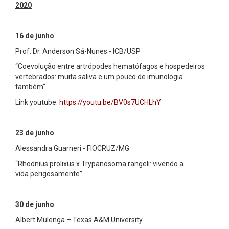
2020
16 de junho
Prof. Dr. Anderson Sá-Nunes - ICB/USP
“Coevolução entre artrópodes hematófagos e hospedeiros
vertebrados: muita saliva e um pouco de imunologia
também”
Link youtube:
https://youtu.be/BV0s7UCHLhY
23 de junho
Alessandra Guarneri - FIOCRUZ/MG
“Rhodnius prolixus x Trypanosoma rangeli: vivendo a
vida perigosamente”
30 de junho
Albert Mulenga – Texas A&M University.