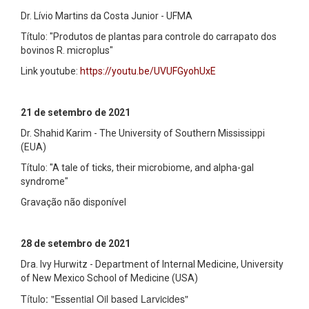
Dr. Lívio Martins da Costa Junior - UFMA
Título: "Produtos de plantas para controle do carrapato dos
bovinos R. microplus"
Link youtube:
https://youtu.be/UVUFGyohUxE
21 de setembro de 2021
Dr. Shahid Karim - The University of Southern Mississippi
(EUA)
Título: "A tale of ticks, their microbiome, and alpha-gal
syndrome"
Gravação não disponível
28 de setembro de 2021
Dra. Ivy Hurwitz - Department of Internal Medicine, University
of New Mexico School of Medicine (USA)
Título: "Essential Oil based Larvicides"