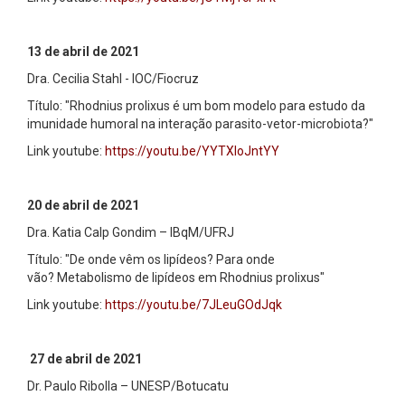
13 de abril de 2021
Dra. Cecilia Stahl - IOC/Fiocruz
Título: "Rhodnius prolixus é um bom modelo para estudo da
imunidade humoral na interação parasito-vetor-microbiota?"
Link youtube:
https://youtu.be/YYTXIoJntYY
20 de abril de 2021
Dra. Katia Calp Gondim – IBqM/UFRJ
Título: "De onde vêm os lipídeos? Para onde
vão? Metabolismo de lipídeos em Rhodnius prolixus"
Link youtube:
https://youtu.be/7JLeuGOdJqk
27 de abril de 2021
Dr. Paulo Ribolla – UNESP/Botucatu