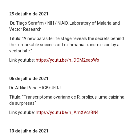
29 de julho de 2021
Dr. Tiago Serafim / NIH / NIAID, Laboratory of Malaria and
Vector Research
Título: "A new parasite life stage reveals the secrets behind
the remarkable success of Leishmania transmission by a
vector bite."
Link youtube:
https://youtu.be/h_DOM2eaoWo
06 de julho de 2021
Dr. Attilio Pane – ICB/UFRJ
Título: "Transcriptoma ovariano de R. prolixus: uma caixinha
de surpresas"
Link youtube:
https://youtu.be/n_AmXVcsBN4
13 de julho de 2021