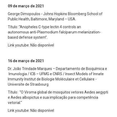
09 de março de 2021
George Dimopoulos - Johns Hopkins Bloomberg School of
Public Health, Baltimore, Maryland – USA.
Título: “Anopheles C-type lectin 4 controls an
autonomous anti-Plasmodium falciparum melanization-
based defense system”.
Link youtube: Não disponível
16 de março de 2021
Dr. João Trindade Marques – Departamento de Bioquímica e
Imunologia / ICB – UFMG e CNRS / Insect Models of Innate
Immunity Institut de Biologie Moléculaire et Cellulaire -
Universite de Strasbourg
Título: “O Viroma global de mosquitos vetores Aedes aegypti
e Aedes albopictus e sua implicação para competência
vetorial."
Link youtube: Não disponível