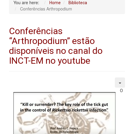
You are here:
Home
Biblioteca
Conferências Arthropodium
Conferências
“Arthropodium” estão
disponíveis no canal do
INCT-EM no youtube
O