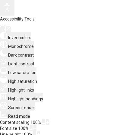
Accessibility Tools
Invert colors
Monochrome
Dark contrast
Light contrast
Low saturation
High saturation
Highlight links
Highlight headings
Screen reader
Read mode
Content scaling
100
%
Font size
100
%
Line height
100
%