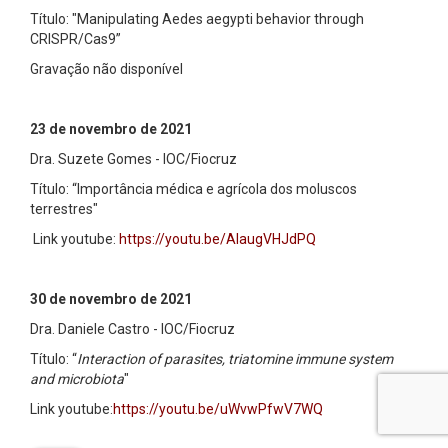
Título: "Manipulating Aedes aegypti behavior through
CRISPR/Cas9”
Gravação não disponível
23 de novembro de 2021
Dra. Suzete Gomes - IOC/Fiocruz
Título: “Importância médica e agrícola dos moluscos
terrestres"
Link youtube:
https://youtu.be/AlaugVHJdPQ
30 de novembro de 2021
Dra. Daniele Castro - IOC/Fiocruz
Título: “
Interaction of parasites, triatomine immune system
and microbiota
"
Link youtube:
https://youtu.be/uWvwPfwV7WQ