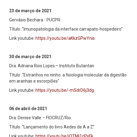
23 de março de 2021
Gervásio Bechara - PUCPR
Título: "Imunopatologia da interface carrapato-hospedeiro"
Link youtube:
https://youtu.be/aKkzGPwYnis
30 de março de 2021
Dra. Adriana Rios Lopes – Instituto Butantan
Título: “Estranhos no ninho: a fisiologia molecular da digestão
em aranhas e escorpiões"
Link youtube:
https://youtu.be/-mSdrD6j3dg
06 de abril de 2021
Dra. Denise Valle – FIOCRUZ/Rio.
Título: “Lançamento do livro Aedes de A a Z”
Link youtube:
https://youtu.be/jOTMj1cPxFk