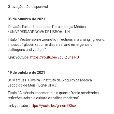
Gravação não disponível
05 de outubro de 2021
Dr. João Pinto - Unidade de Parasitologia Médica
/ UNIVERSIDADE NOVA DE LISBOA - UNL
Título: "Vector-Borne zoonotic infections in a changing world:
impact of globalization in dispersal and emergence of
pathogens and vectors"
Link youtube:
https://youtu.be/8pLTZ3heiPU
19 de outubro de 2021
Dr. Marcus F. Oliveira - Instituto de Bioquímica Médica
Leopoldo de Meis (IBqM- UFRJ)
Titulo: "A ciência impaciente e a quantofrenia acadêmica:
reflexões sobre a cultura científica moderna"
Link youtube:
https://youtu.be/gh-enTI0Ico