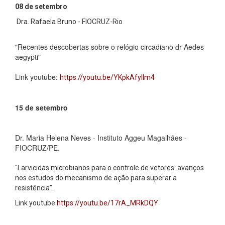
08 de setembro
Dra. Rafaela Bruno - FIOCRUZ-Rio
"Recentes descobertas sobre o relógio circadiano dr Aedes
aegypti"
Link youtube:
https://youtu.be/YKpkAfyllm4
15 de setembro
Dr. Maria Helena Neves - Instituto Aggeu Magalhães -
FIOCRUZ/PE.
"Larvicidas microbianos para o controle de vetores: avanços
nos estudos do mecanismo de ação para superar a
resistência".
Link youtube:
https://youtu.be/17rA_MRkDQY