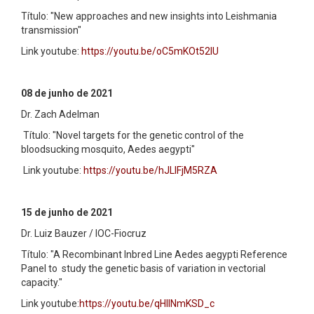
Título: "New approaches and new insights into Leishmania
transmission"
Link youtube:
https://youtu.be/oC5mKOt52lU
08 de junho de 2021
Dr. Zach Adelman
Título: "Novel targets for the genetic control of the
bloodsucking mosquito, Aedes aegypti"
Link youtube:
https://youtu.be/hJLlFjM5RZA
15 de junho de 2021
Dr. Luiz Bauzer / IOC-Fiocruz
Título: "A Recombinant Inbred Line Aedes aegypti Reference
Panel to study the genetic basis of variation in vectorial
capacity."
Link youtube:
https://youtu.be/qHlINmKSD_c