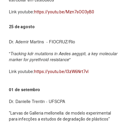
Link youtube:
https://youtu.be/Mzn7sOO3yB0
25 de agosto
Dr. Ademir Martins - FIOCRUZ/Rio
"
Tracking kdr mutations in Aedes aegypti, a key molecular
marker for pyrethroid resistance
"
Link youtube:
https://youtu.be/I3zW6Nrt7vI
01 de setembro
Dr. Danielle Trentin - UFSCPA
"Larvas de Galleria mellonella: de modelo experimental
para infecções a estudos de degradação de plásticos"