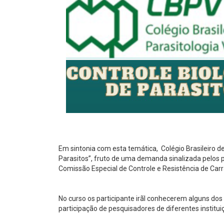
Em sintonia com esta temática, Colégio Brasileiro d
Parasitos”, fruto de uma demanda sinalizada pelos p
Comissão Especial de Controle e Resistência de Car
No curso os participante irãl conhecerem alguns dos
participação de pesquisadores de diferentes institui