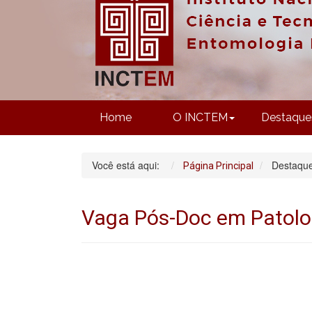
Home
O INCTEM
Destaque
Você está aqui:
Destaqu
Página Principal
Vaga Pós-Doc em Patolog