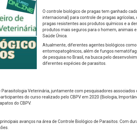
O controle biológico de pragas tem ganhado cad
internacional) para controle de pragas agrícolas
pragas resistentes aos produtos químicos e a 
produtos mais seguros para o homem, animais e
Saúde Única.
Atualmente, diferentes agentes biológicos como
entomopatogênicos, além de fungos nematófagos
de pesquisa no Brasil, na busca pelo desenvolvi
diferentes espécies de parasitos.
e Parasitologia Veterinária, juntamente com pesquisadores associados 
articipantes do curso realizado pelo CBPV em 2020 (Biologia, Importân
rapatos do CBPV.
 principais avanços na área de Controle Biológico de Parasitos. Com d
ções.