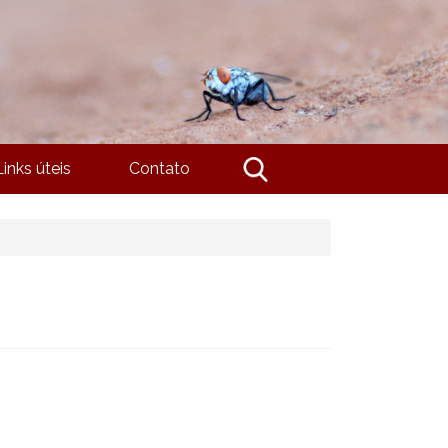
Links úteis
Contato