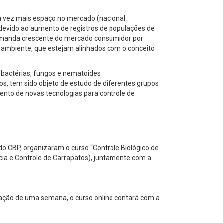
a vez mais espaço no mercado (nacional
, devido ao aumento de registros de populações de
demanda crescente do mercado consumidor por
 ambiente, que estejam alinhados com o conceito
 bactérias, fungos e nematoides
, tem sido objeto de estudo de diferentes grupos
mento de novas tecnologias para controle de
do CBP, organizaram o curso “Controle Biológico de
cia e Controle de Carrapatos), juntamente com a
uração de uma semana, o curso online contará com a