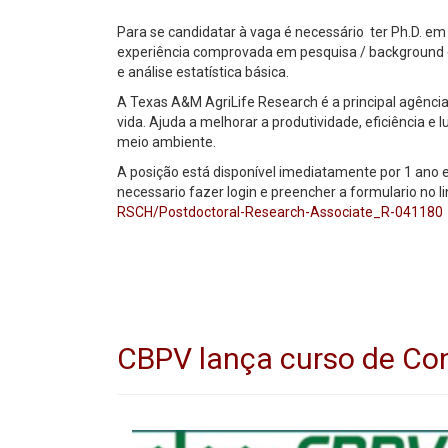
Para se candidatar à vaga é necessário ter Ph.D. em
experiência comprovada em pesquisa / background em
e análise estatística básica.
A Texas A&M AgriLife Research é a principal agência
vida. Ajuda a melhorar a produtividade, eficiência 
meio ambiente.
A posição está disponível imediatamente por 1 ano 
necessario fazer login e preencher a formulario no li
RSCH/Postdoctoral-Research-Associate_R-041180
CBPV lança curso de Con