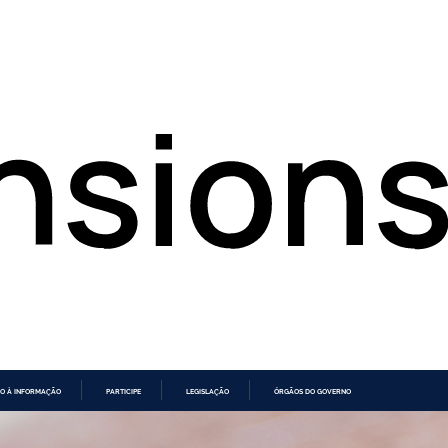
O À INFORMAÇÃO
PARTICIPE
LEGISLAÇÃO
ÓRGÃOS DO GOVERNO