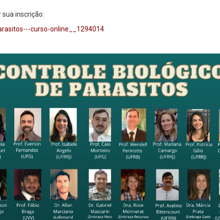
 sua inscrição:
arasitos---curso-online__1294014