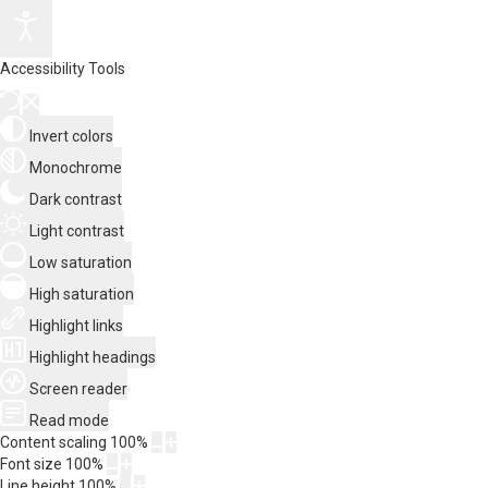
Accessibility Tools
Invert colors
Monochrome
Dark contrast
Light contrast
Low saturation
High saturation
Highlight links
Highlight headings
Screen reader
Read mode
Content scaling
100
%
Font size
100
%
Line height
100
%