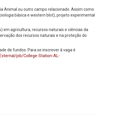
logia Animal ou outro campo relacionado. Assim como
ologia básica e western blot), projeto experimental
 em agricultura, recursos naturais e ciências da
servação dos recursos naturais e na proteção do
de de fundos. Para se inscrever à vaga é
ternal/job/College-Station-AL-