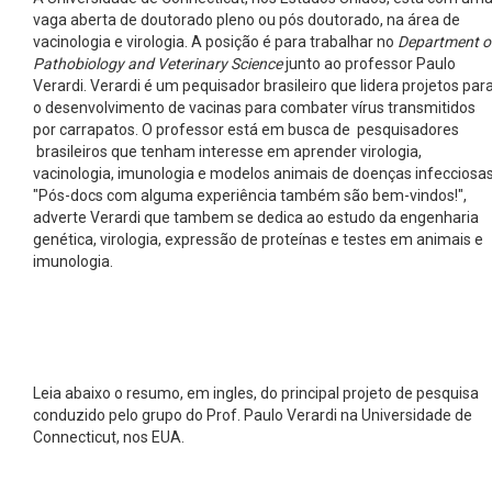
vaga aberta de doutorado pleno ou pós doutorado, na área de
vacinologia e virologia. A posição é para trabalhar no
Department o
Pathobiology and Veterinary Science
junto ao professor Paulo
Verardi. Verardi é um pequisador brasileiro que lidera projetos par
o desenvolvimento de vacinas para combater vírus transmitidos
por carrapatos. O professor está em busca de pesquisadores
brasileiros que tenham interesse em aprender virologia,
vacinologia, imunologia e modelos animais de doenças infecciosas
"Pós-docs com alguma experiência também são bem-vindos!",
adverte Verardi que tambem se dedica ao estudo da engenharia
genética, virologia, expressão de proteínas e testes em animais e
imunologia.
Leia abaixo o resumo, em ingles, do principal projeto de pesquisa
conduzido pelo grupo do Prof. Paulo Verardi na Universidade de
Connecticut, nos EUA.