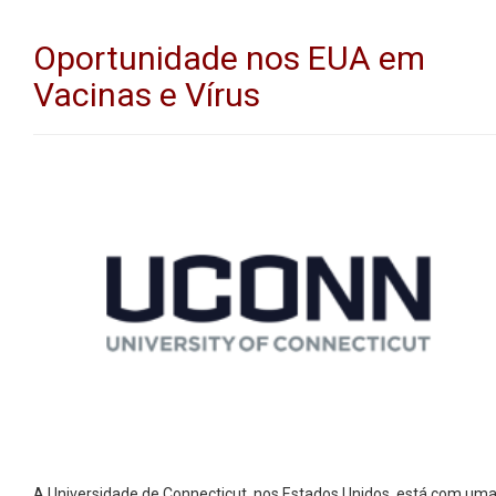
Oportunidade nos EUA em
Vacinas e Vírus
A Universidade de Connecticut, nos Estados Unidos, está com um