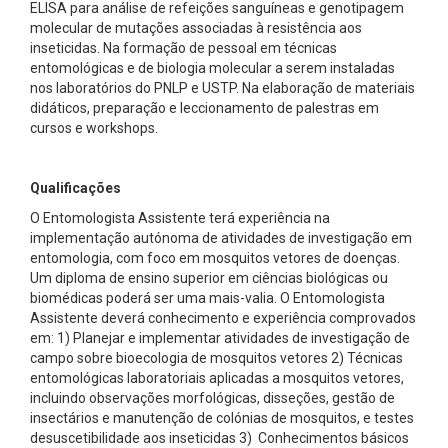
ELISA para análise de refeições sanguíneas e genotipagem
molecular de mutações associadas à resistência aos
inseticidas. Na formação de pessoal em técnicas
entomológicas e de biologia molecular a serem instaladas
nos laboratórios do PNLP e USTP. Na elaboração de materiais
didáticos, preparação e leccionamento de palestras em
cursos e workshops.
Qualificações
O Entomologista Assistente terá experiência na
implementação autónoma de atividades de investigação em
entomologia, com foco em mosquitos vetores de doenças.
Um diploma de ensino superior em ciências biológicas ou
biomédicas poderá ser uma mais-valia. O Entomologista
Assistente deverá conhecimento e experiência comprovados
em: 1) Planejar e implementar atividades de investigação de
campo sobre bioecologia de mosquitos vetores 2) Técnicas
entomológicas laboratoriais aplicadas a mosquitos vetores,
incluindo observações morfológicas, disseções, gestão de
insectários e manutenção de colónias de mosquitos, e testes
desuscetibilidade aos inseticidas 3) Conhecimentos básicos