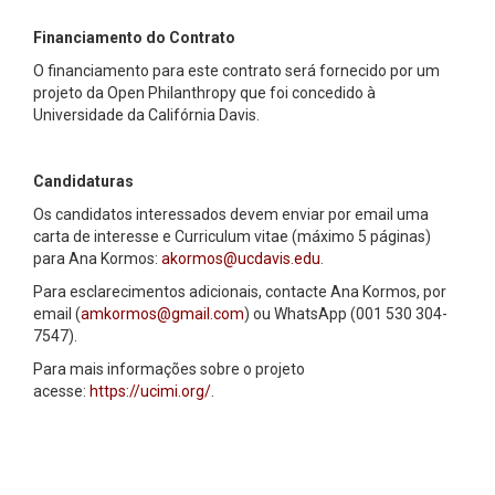
Financiamento do Contrato
O financiamento para este contrato será fornecido por um
projeto da Open Philanthropy que foi concedido à
Universidade da Califórnia Davis.
Candidaturas
Os candidatos interessados devem enviar por email uma
carta de interesse e Curriculum vitae (máximo 5 páginas)
para Ana Kormos:
akormos@ucdavis.edu
.
Para esclarecimentos adicionais, contacte Ana Kormos, por
email (
amkormos@gmail.com
) ou WhatsApp (001 530 304-
7547).
Para mais informações sobre o projeto
acesse:
https://ucimi.org/
.