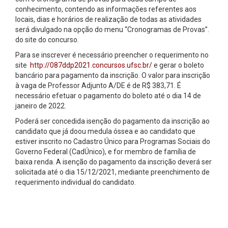
conhecimento, contendo as informações referentes aos
locais, dias e horários de realização de todas as atividades
será divulgado na opção do menu “Cronogramas de Provas”.
do site do concurso.
Para se inscrever é necessário preencher o requerimento no
site
http://087ddp2021.concursos.ufsc.br/
e gerar o boleto
bancário para pagamento da inscrição. O valor para inscrição
à vaga de Professor Adjunto A/DE é de R$ 383,71. É
necessário efetuar o pagamento do boleto até o dia 14 de
janeiro de 2022.
Poderá ser concedida isenção do pagamento da inscrição ao
candidato que já doou medula óssea e ao candidato que
estiver inscrito no Cadastro Único para Programas Sociais do
Governo Federal (CadÚnico), e for membro de família de
baixa renda. A isenção do pagamento da inscrição deverá ser
solicitada até o dia 15/12/2021, mediante preenchimento de
requerimento individual do candidato.