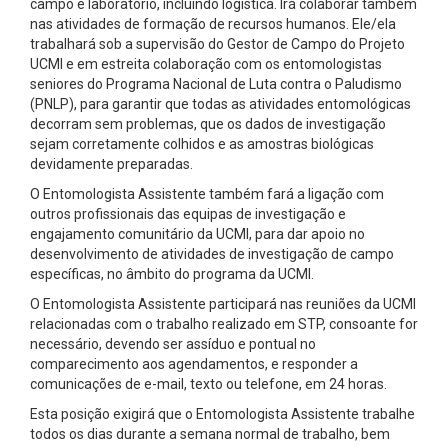
campo e laboratório, incluindo logística. Irá colaborar também
nas atividades de formação de recursos humanos. Ele/ela
trabalhará sob a supervisão do Gestor de Campo do Projeto
UCMI e em estreita colaboração com os entomologistas
seniores do Programa Nacional de Luta contra o Paludismo
(PNLP), para garantir que todas as atividades entomológicas
decorram sem problemas, que os dados de investigação
sejam corretamente colhidos e as amostras biológicas
devidamente preparadas.
O Entomologista Assistente também fará a ligação com
outros profissionais das equipas de investigação e
engajamento comunitário da UCMI, para dar apoio no
desenvolvimento de atividades de investigação de campo
específicas, no âmbito do programa da UCMI.
O Entomologista Assistente participará nas reuniões da UCMI
relacionadas com o trabalho realizado em STP, consoante for
necessário, devendo ser assíduo e pontual no
comparecimento aos agendamentos, e responder a
comunicações de e-mail, texto ou telefone, em 24 horas.
Esta posição exigirá que o Entomologista Assistente trabalhe
todos os dias durante a semana normal de trabalho, bem