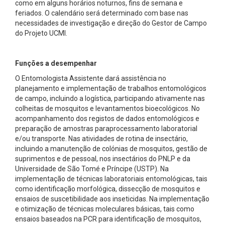
como em alguns horários noturnos, fins de semana e
feriados. O calendário será determinado com base nas
necessidades de investigação e direção do Gestor de Campo
do Projeto UCMI.
Funções a desempenhar
O Entomologista Assistente dará assistência no
planejamento e implementação de trabalhos entomológicos
de campo, incluindo a logística, participando ativamente nas
colheitas de mosquitos e levantamentos bioecológicos. No
acompanhamento dos registos de dados entomológicos e
preparação de amostras paraprocessamento laboratorial
e/ou transporte. Nas atividades de rotina de insectário,
incluindo a manutenção de colónias de mosquitos, gestão de
suprimentos e de pessoal, nos insectários do PNLP e da
Universidade de São Tomé e Príncipe (USTP). Na
implementação de técnicas laboratoriais entomológicas, tais
como identificação morfológica, dissecção de mosquitos e
ensaios de suscetibilidade aos inseticidas. Na implementação
e otimização de técnicas moleculares básicas, tais como
ensaios baseados na PCR para identificação de mosquitos,