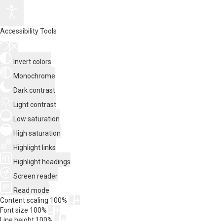
Accessibility Tools
Invert colors
Monochrome
Dark contrast
Light contrast
Low saturation
High saturation
Highlight links
Highlight headings
Screen reader
Read mode
Content scaling
100
%
Font size
100
%
Line height
100
%