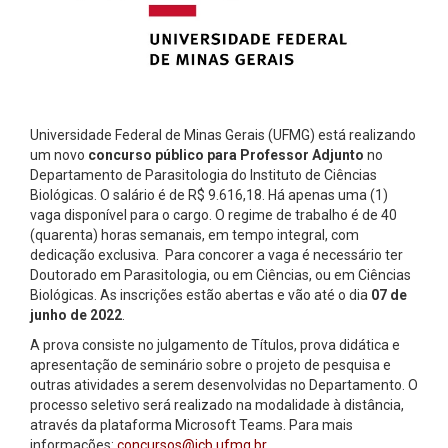
Universidade Federal de Minas Gerais (UFMG) está realizando
um novo
concurso público para Professor Adjunto
no
Departamento de Parasitologia do Instituto de Ciências
Biológicas. O salário é de R$ 9.616,18. Há apenas uma (1)
vaga disponível para o cargo. O regime de trabalho é de 40
(quarenta) horas semanais, em tempo integral, com
dedicação exclusiva. Para concorer a vaga é necessário ter
Doutorado em Parasitologia, ou em Ciências, ou em Ciências
Biológicas. As inscrições estão abertas e vão até o dia
07 de
junho de 2022
.
A prova consiste no julgamento de Títulos, prova didática e
apresentação de seminário sobre o projeto de pesquisa e
outras atividades a serem desenvolvidas no Departamento. O
processo seletivo será realizado na modalidade à distância,
através da plataforma Microsoft Teams. Para mais
informações:
concursos@icb.ufmg.br