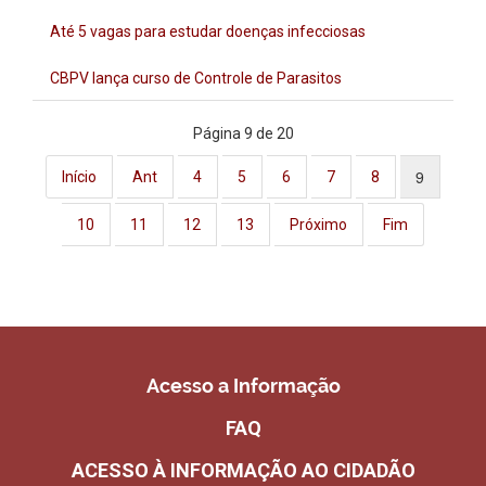
Até 5 vagas para estudar doenças infecciosas
CBPV lança curso de Controle de Parasitos
Página 9 de 20
9
Início
Ant
4
5
6
7
8
10
11
12
13
Próximo
Fim
Acesso a Informação
FAQ
ACESSO À INFORMAÇÃO AO CIDADÃO