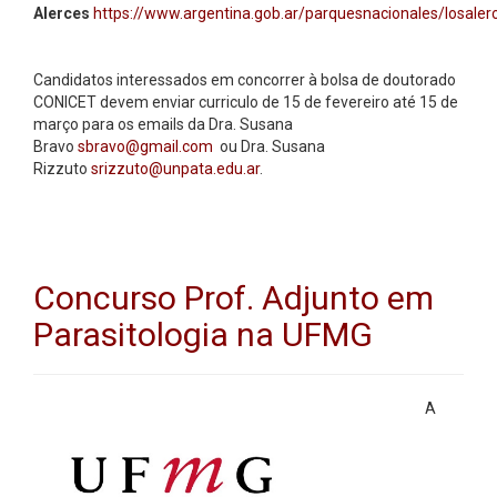
Alerces
https://www.argentina.gob.ar/parquesnacionales/losaler
Candidatos interessados em concorrer à bolsa de doutorado
CONICET devem enviar curriculo de 15 de fevereiro até 15 de
março para os emails da Dra. Susana
Bravo
sbravo@gmail.com
ou Dra. Susana
Rizzuto
srizzuto@unpata.edu.ar
.
Concurso Prof. Adjunto em
Parasitologia na UFMG
A