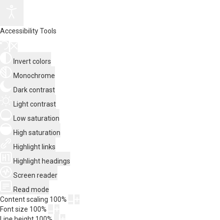
Accessibility Tools
Invert colors
Monochrome
Dark contrast
Light contrast
Low saturation
High saturation
Highlight links
Highlight headings
Screen reader
Read mode
Content scaling
100
%
Font size
100
%
Line height
100
%