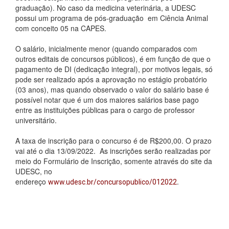
graduação). No caso da medicina veterinária, a UDESC
possui um programa de pós-graduação em Ciência Animal
com conceito 05 na CAPES.
O salário, inicialmente menor (quando comparados com
outros editais de concursos públicos), é em função de que o
pagamento de DI (dedicação integral), por motivos legais, só
pode ser realizado após a aprovação no estágio probatório
(03 anos), mas quando observado o valor do salário base é
possível notar que é um dos maiores salários base pago
entre as instituições públicas para o cargo de professor
universitário.
A taxa de inscrição para o concurso é de R$200,00. O prazo
vai até o dia 13/09/2022. As inscrições serão realizadas por
meio do Formulário de Inscrição, somente através do site da
UDESC, no
endereço
.
www.udesc.br/concursopublico/012022