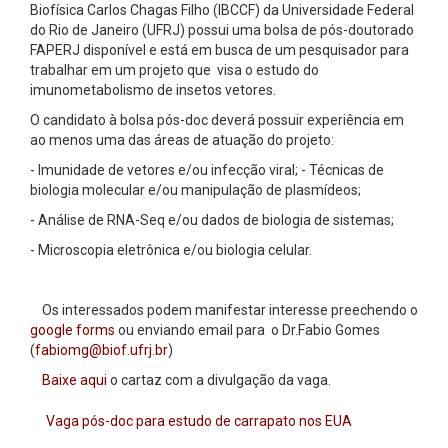
Biofísica Carlos Chagas Filho (IBCCF) da Universidade Federal
do Rio de Janeiro (UFRJ) possui uma bolsa de pós-doutorado
FAPERJ disponível e está em busca de um pesquisador para
trabalhar em um projeto que visa o estudo do
imunometabolismo de insetos vetores.
O candidato à bolsa pós-doc deverá possuir experiência em
ao menos uma das áreas de atuação do projeto:
- Imunidade de vetores e/ou infecção viral; - Técnicas de
biologia molecular e/ou manipulação de plasmídeos;
- Análise de RNA-Seq e/ou dados de biologia de sistemas;
- Microscopia eletrônica e/ou biologia celular.
Os interessados podem manifestar interesse preechendo o
google forms
ou enviando email para o Dr.Fabio Gomes
(
fabiomg@biof.ufrj.br
)
Baixe aqui
o cartaz com a divulgação da vaga.
Vaga pós-doc para estudo de carrapato nos EUA