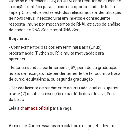
Ciências Biomédicas (ICB) da UFRJ está recrutando alunos de
iniciação científica para concorrer à oportunidade de bolsa
Faperj. O projeto envolve estudos relacionados à identificação
de novos virus, infecção viral em insetos e consequente
resposta imune por mecanismos de RNAi, através da análise
de dados de RNA-Seq e smallRNA-Seq.
Requisitos
- Conhecimentos básicos em terminal Bash (Linux),
programação (Python ou R) e muita motivação para
aprender!
- Estar cursando a partir terceiro ( 3º) período da graduação
no ato da inscrição, independentemente de ter ocorrido troca
de curso, equivalência, ou segunda graduação;
- Ter coeficiente de rendimento acumulado igual ou superior
a sete (7) no ato da inscrição e mantê-lo durante a vigência
da bolsa.
Leia a
chamada oficial
para a vaga.
Alunos de IC interessados em colaborar no projeto devem