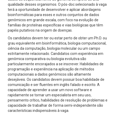
qualidade desses organismos. O pós-doc selecionado à vaga
terá a oportunidade de desenvolver e aplicar abordagens
bioinformáticas para esses e outros conjuntos de dados
genômicos em grande escala, com foco na evolução de
famílias de proteínas específicas e vias biológicas que têm
papéis putativos na origem de doenças.
Os candidatos devem ter ou estar perto de obter um Ph.D. ou
grau equivalente em bioinformática, biologia computacional,
ciência da computação, biologia molecular ou um campo
estritamente relacionado. Candidatos com experiência em
genômica comparativa ou biologia evolutiva são
particularmente encorajados a se inscrever. Habilidades de
programação e experiência na aplicação de métodos
computacionais a dados genômicos são altamente
desejáveis. Os candidatos devem possuir boa habilidade de
comunicação e ser fluentes em inglês falado e escrito. A
capacidade de aprender a usar um novo software e
rapidamente se tornar um especialista em seu uso,
pensamento crítico, habilidades de resolução de problemas e
capacidade de trabalhar de forma semi-independente são
características indispensáveis à vaga.