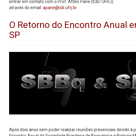
entrar em contato com o Prof. Attilio Pane (ICB/ UFRJ)
através do email:
apane@icb.ufrj.br
O Retorno do Encontro Anual e
SP
Após dois anos sem poder realizar reuniões presenciais devido à 
Encontro Anual da Sociedade Brasileira de Bioquímica e Biologia 