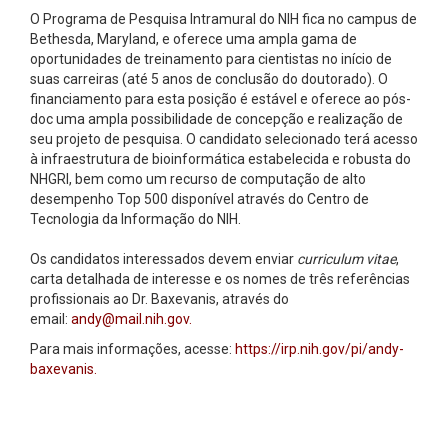
O Programa de Pesquisa Intramural do NIH fica no campus de
Bethesda, Maryland, e oferece uma ampla gama de
oportunidades de treinamento para cientistas no início de
suas carreiras (até 5 anos de conclusão do doutorado). O
financiamento para esta posição é estável e oferece ao pós-
doc uma ampla possibilidade de concepção e realização de
seu projeto de pesquisa. O candidato selecionado terá acesso
à infraestrutura de bioinformática estabelecida e robusta do
NHGRI, bem como um recurso de computação de alto
desempenho Top 500 disponível através do Centro de
Tecnologia da Informação do NIH.
Os candidatos interessados ​​devem enviar
curriculum vitae
,
carta detalhada de interesse e os nomes de três referências
profissionais ao Dr. Baxevanis, através do
email:
andy@mail.nih.gov.
Para mais informações, acesse:
https://irp.nih.gov/pi/andy-
baxevanis.