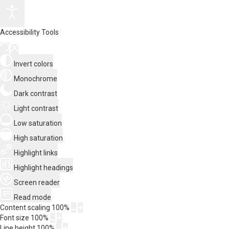
Accessibility Tools
Invert colors
Monochrome
Dark contrast
Light contrast
Low saturation
High saturation
Highlight links
Highlight headings
Screen reader
Read mode
Content scaling
100
%
Font size
100
%
Line height
100
%