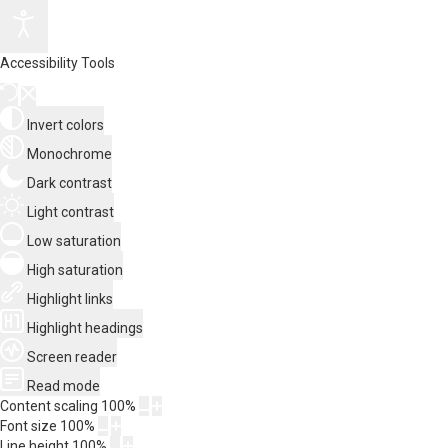
Accessibility Tools
Invert colors
Monochrome
Dark contrast
Light contrast
Low saturation
High saturation
Highlight links
Highlight headings
Screen reader
Read mode
Content scaling
100
%
Font size
100
%
Line height
100
%