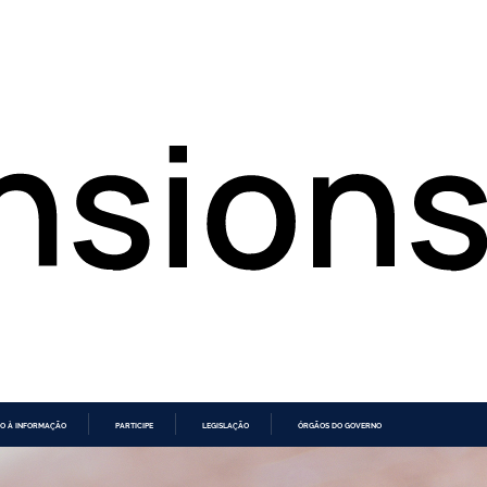
O À INFORMAÇÃO
PARTICIPE
LEGISLAÇÃO
ÓRGÃOS DO GOVERNO