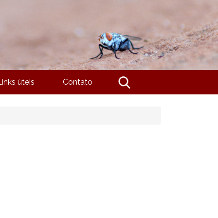
Links úteis
Contato