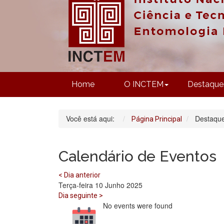
Home
O INCTEM
Destaque
Você está aqui:
Destaqu
Página Principal
Calendário de Eventos
< Dia anterior
Terça-feira 10 Junho 2025
Dia seguinte >
No events were found