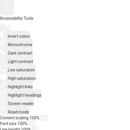
Accessibility Tools
Invert colors
Monochrome
Dark contrast
Light contrast
Low saturation
High saturation
Highlight links
Highlight headings
Screen reader
Read mode
Content scaling
100
%
Font size
100
%
Line height
100
%