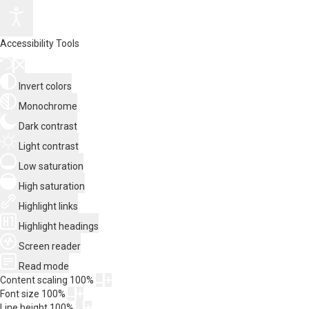
Accessibility Tools
Invert colors
Monochrome
Dark contrast
Light contrast
Low saturation
High saturation
Highlight links
Highlight headings
Screen reader
Read mode
Content scaling
100
%
Font size
100
%
Line height
100
%