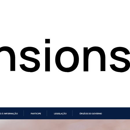
O À INFORMAÇÃO
PARTICIPE
LEGISLAÇÃO
ÓRGÃOS DO GOVERNO