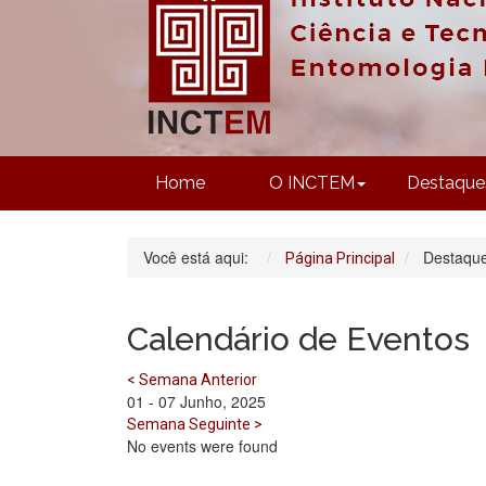
Home
O INCTEM
Destaque
Você está aqui:
Destaqu
Página Principal
Calendário de Eventos
< Semana Anterior
01 - 07 Junho, 2025
Semana Seguinte >
No events were found