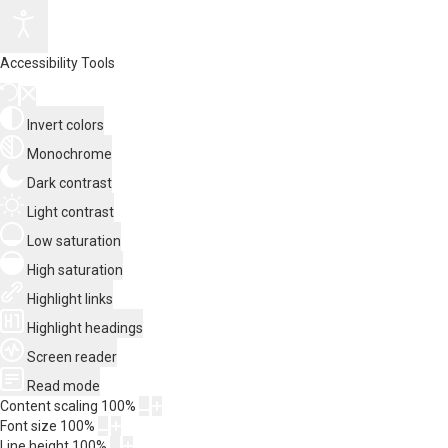
Accessibility Tools
Invert colors
Monochrome
Dark contrast
Light contrast
Low saturation
High saturation
Highlight links
Highlight headings
Screen reader
Read mode
Content scaling
100
%
Font size
100
%
Line height
100
%