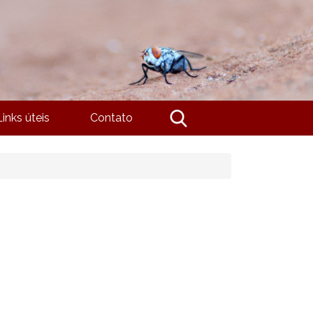
Links úteis
Contato