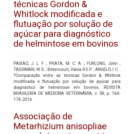
técnicas Gordon &
Whitlock modificada e
flutuação por solução de
açúcar para diagnóstico
de helmintose em bovinos
PAIXAO, J. L. F. ; PRATA, M. C. A. ; FURLONG, John ;
TASSINARI, W. S. ; Bittencourt, Vânia R.E.P. ; ANGELO, I. C. .
?Comparação entre as técnicas Gordon & Whitlock
modificada e flutuação por solução de açúcar para
diagnóstico de helmintose em bovinos. REVISTA
BRASILEIRA DE MEDICINA VETERINÁRIA, v. 38, p. 164-
174, 2016.
Associação de
Metarhizium anisopliae