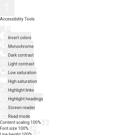
Accessibility Tools
Invert colors
Monochrome
Dark contrast
Light contrast
Low saturation
High saturation
Highlight links
Highlight headings
Screen reader
Read mode
Content scaling
100
%
Font size
100
%
Line height
100
%