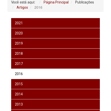
Você está aqui:
Publicações
Página Principal
2016
Artigos
2021
2020
2019
2018
2017
2016
2015
2014
2013