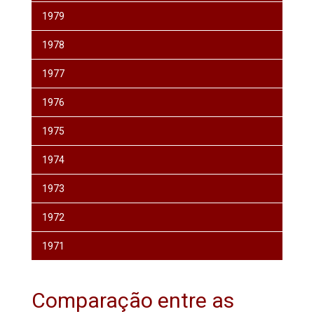
1979
1978
1977
1976
1975
1974
1973
1972
1971
Comparação entre as