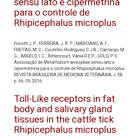
sensu lato e cipermetrina
para o controle de
Rhipicephalus microplus
Fiorotti J. P. ; FERREIRA, J. R. T. ; MARCIANO, A. F. ;
FREITAS, M. C. ; Coutinho-Rodrigues, C.J.B. ; Camargo, M.
G. ; ANGELO, I. C. ; Bittencourt, Vânia R.E.P. ; GOLO, P. S. .
Associação de Metarhizium anisopliae sensu lato e
cipermetrina para o controle de Rhipicephalus microplus.
REVISTA BRASILEIRA DE MEDICINA VETERINÁRIA, v. 38,
p. 66-74, 2016.
Toll-Like receptors in fat
body and salivary gland
tissues in the cattle tick
Rhipicephalus microplus