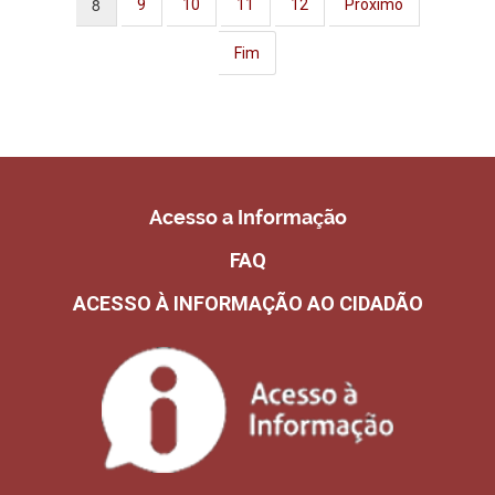
8
9
10
11
12
Próximo
Fim
Acesso a Informação
FAQ
ACESSO À INFORMAÇÃO AO CIDADÃO