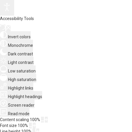
Accessibility Tools
Invert colors
Monochrome
Dark contrast
Light contrast
Low saturation
High saturation
Highlight links
Highlight headings
Screen reader
Read mode
Content scaling
100
%
Font size
100
%
Line height
100
%