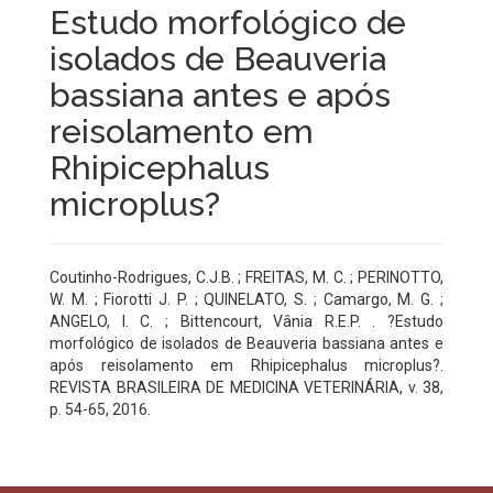
Estudo morfológico de
isolados de Beauveria
bassiana antes e após
reisolamento em
Rhipicephalus
microplus?
Coutinho-Rodrigues, C.J.B. ; FREITAS, M. C. ; PERINOTTO,
W. M. ; Fiorotti J. P. ; QUINELATO, S. ; Camargo, M. G. ;
ANGELO, I. C. ; Bittencourt, Vânia R.E.P. . ?Estudo
morfológico de isolados de Beauveria bassiana antes e
após reisolamento em Rhipicephalus microplus?.
REVISTA BRASILEIRA DE MEDICINA VETERINÁRIA, v. 38,
p. 54-65, 2016.