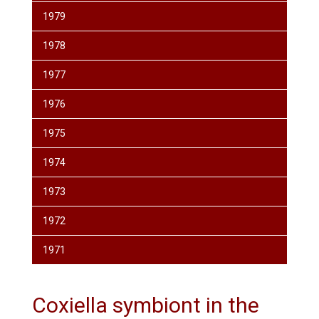
1979
1978
1977
1976
1975
1974
1973
1972
1971
Coxiella symbiont in the