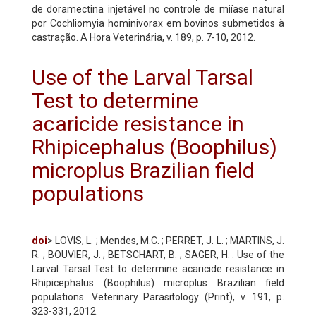
de doramectina injetável no controle de miíase natural
por Cochliomyia hominivorax em bovinos submetidos à
castração. A Hora Veterinária, v. 189, p. 7-10, 2012.
Use of the Larval Tarsal
Test to determine
acaricide resistance in
Rhipicephalus (Boophilus)
microplus Brazilian field
populations
doi
> LOVIS, L. ; Mendes, M.C. ; PERRET, J. L. ; MARTINS, J.
R. ; BOUVIER, J. ; BETSCHART, B. ; SAGER, H. . Use of the
Larval Tarsal Test to determine acaricide resistance in
Rhipicephalus (Boophilus) microplus Brazilian field
populations. Veterinary Parasitology (Print), v. 191, p.
323-331, 2012.