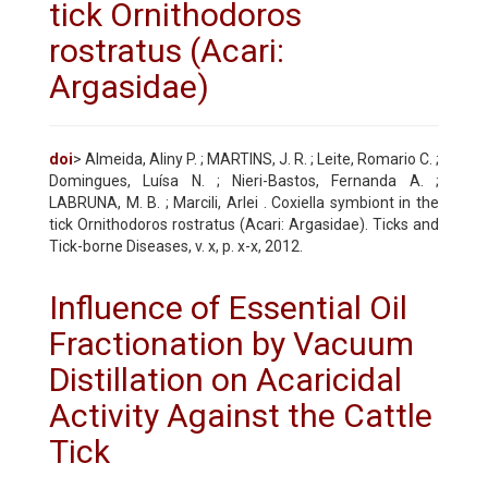
tick Ornithodoros
rostratus (Acari:
Argasidae)
doi
> Almeida, Aliny P. ; MARTINS, J. R. ; Leite, Romario C. ;
Domingues, Luísa N. ; Nieri-Bastos, Fernanda A. ;
LABRUNA, M. B. ; Marcili, Arlei . Coxiella symbiont in the
tick Ornithodoros rostratus (Acari: Argasidae). Ticks and
Tick-borne Diseases, v. x, p. x-x, 2012.
Influence of Essential Oil
Fractionation by Vacuum
Distillation on Acaricidal
Activity Against the Cattle
Tick