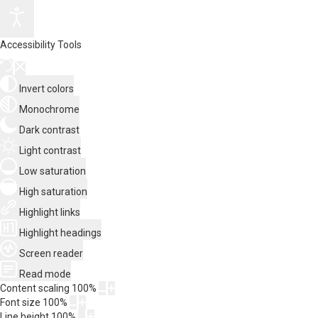
Accessibility Tools
Invert colors
Monochrome
Dark contrast
Light contrast
Low saturation
High saturation
Highlight links
Highlight headings
Screen reader
Read mode
Content scaling
100
%
Font size
100
%
Line height
100
%