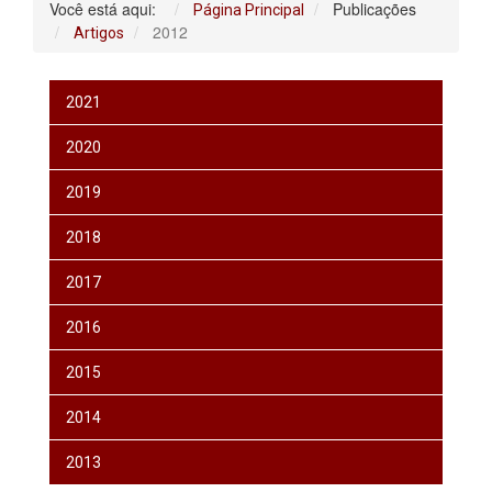
Você está aqui:
Publicações
Página Principal
2012
Artigos
2021
2020
2019
2018
2017
2016
2015
2014
2013