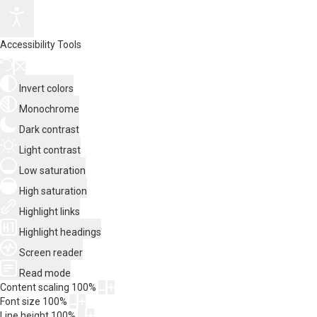
Accessibility Tools
Invert colors
Monochrome
Dark contrast
Light contrast
Low saturation
High saturation
Highlight links
Highlight headings
Screen reader
Read mode
Content scaling
100
%
Font size
100
%
Line height
100
%