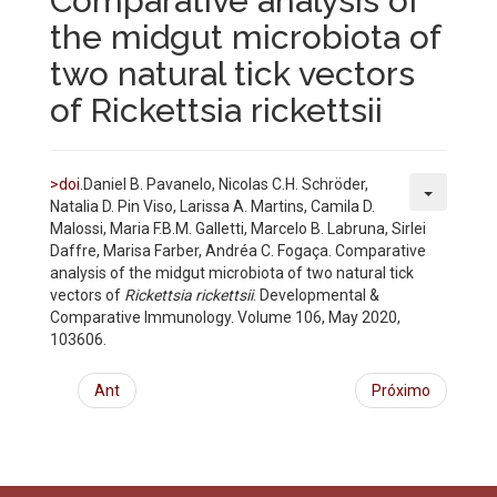
Comparative analysis of
the midgut microbiota of
two natural tick vectors
of Rickettsia rickettsii
>doi
.Daniel B. Pavanelo, Nicolas C.H. Schröder,
Natalia D. Pin Viso, Larissa A. Martins, Camila D.
Malossi, Maria F.B.M. Galletti, Marcelo B. Labruna, Sirlei
Daffre, Marisa Farber, Andréa C. Fogaça. Comparative
analysis of the midgut microbiota of two natural tick
vectors of
Rickettsia rickettsii
. Developmental &
Comparative Immunology. Volume 106, May 2020,
103606.
Ant
Próximo