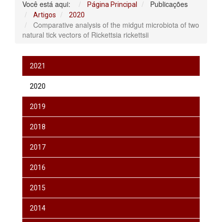
Você está aqui:
Publicações
Página Principal
Artigos
2020
Comparative analysis of the midgut microbiota of two
natural tick vectors of Rickettsia rickettsii
2021
2020
2019
2018
2017
2016
2015
2014