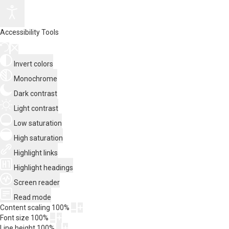
Accessibility Tools
Invert colors
Monochrome
Dark contrast
Light contrast
Low saturation
High saturation
Highlight links
Highlight headings
Screen reader
Read mode
Content scaling
100
%
Font size
100
%
Line height
100
%