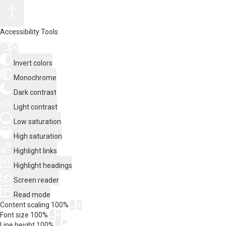
Accessibility Tools
Invert colors
Monochrome
Dark contrast
Light contrast
Low saturation
High saturation
Highlight links
Highlight headings
Screen reader
Read mode
Content scaling
100
%
Font size
100
%
Line height
100
%