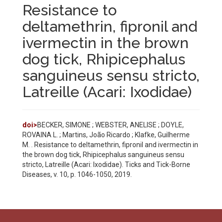
Resistance to
deltamethrin, fipronil and
ivermectin in the brown
dog tick, Rhipicephalus
sanguineus sensu stricto,
Latreille (Acari: Ixodidae)
doi>
BECKER, SIMONE ; WEBSTER, ANELISE ; DOYLE,
ROVAINA L. ; Martins, João Ricardo ;
Klafke, Guilherme
M. . Resistance to deltamethrin, fipronil and ivermectin in
the brown dog tick, Rhipicephalus sanguineus sensu
stricto, Latreille (Acari: Ixodidae). Ticks and Tick-Borne
Diseases
, v. 10, p. 1046-1050, 2019.