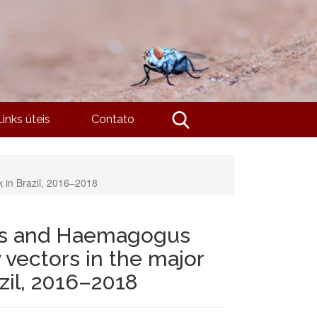
Links úteis
Contato
 in Brazil, 2016–2018
s and Haemagogus
 vectors in the major
zil, 2016–2018