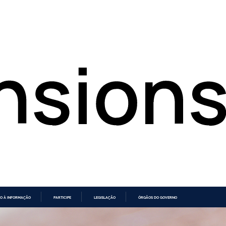
O À INFORMAÇÃO
PARTICIPE
LEGISLAÇÃO
ÓRGÃOS DO GOVERNO