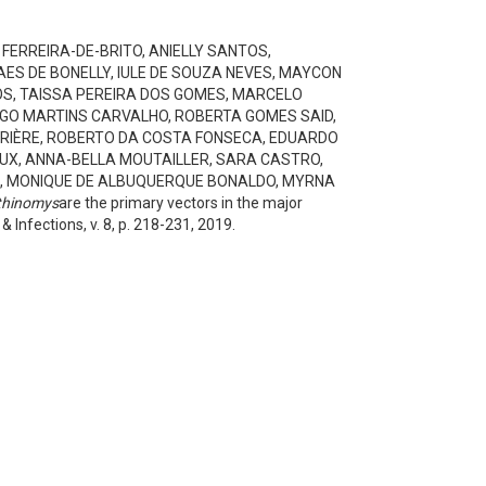
A FERREIRA-DE-BRITO, ANIELLY SANTOS,
S DE BONELLY, IULE DE SOUZA NEVES, MAYCON
S, TAISSA PEREIRA DOS GOMES, MARCELO
EGO MARTINS CARVALHO, ROBERTA GOMES SAID,
RRIÈRE, ROBERTO DA COSTA FONSECA, EDUARDO
OUX, ANNA-BELLA MOUTAILLER, SARA CASTRO,
, MONIQUE DE ALBUQUERQUE BONALDO, MYRNA
thinomys
are the primary vectors in the major
 & Infections
, v. 8, p. 218-231, 2019.