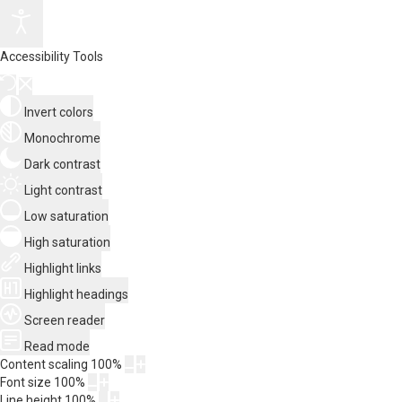
Accessibility Tools
Invert colors
Monochrome
Dark contrast
Light contrast
Low saturation
High saturation
Highlight links
Highlight headings
Screen reader
Read mode
Content scaling
100
%
Font size
100
%
Line height
100
%