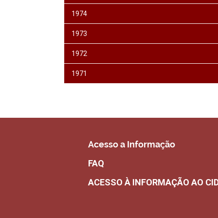
1974
1973
1972
1971
Acesso a Informação
FAQ
ACESSO À INFORMAÇÃO AO CI