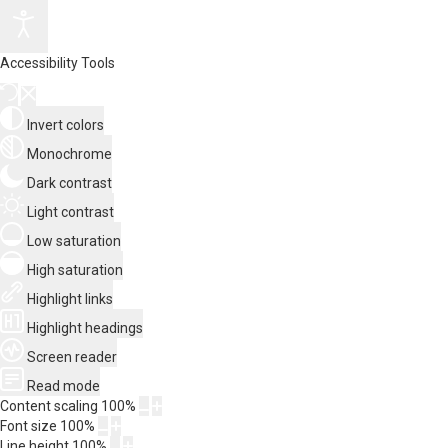
Accessibility Tools
Invert colors
Monochrome
Dark contrast
Light contrast
Low saturation
High saturation
Highlight links
Highlight headings
Screen reader
Read mode
Content scaling
100
%
Font size
100
%
Line height
100
%