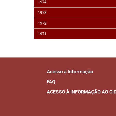
1974
1973
1972
1971
Acesso a Informação
FAQ
ACESSO À INFORMAÇÃO AO CI