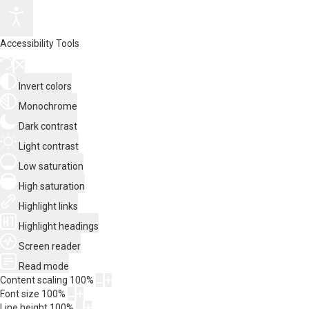
Accessibility Tools
Invert colors
Monochrome
Dark contrast
Light contrast
Low saturation
High saturation
Highlight links
Highlight headings
Screen reader
Read mode
Content scaling
100
%
Font size
100
%
Line height
100
%