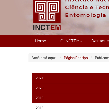
Home
O INCTEM
Destaque
Você está aqui:
Publicaç
Página Principal
2021
2020
2019
2018