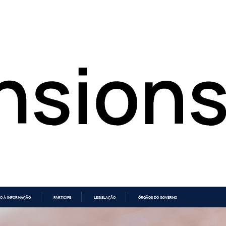
O À INFORMAÇÃO
PARTICIPE
LEGISLAÇÃO
ÓRGÃOS DO GOVERNO