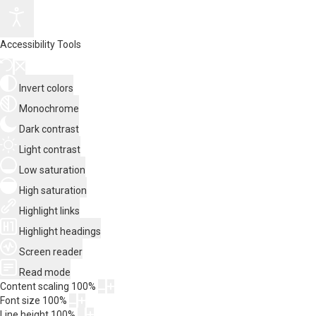
Accessibility Tools
Invert colors
Monochrome
Dark contrast
Light contrast
Low saturation
High saturation
Highlight links
Highlight headings
Screen reader
Read mode
Content scaling
100
%
Font size
100
%
Line height
100
%