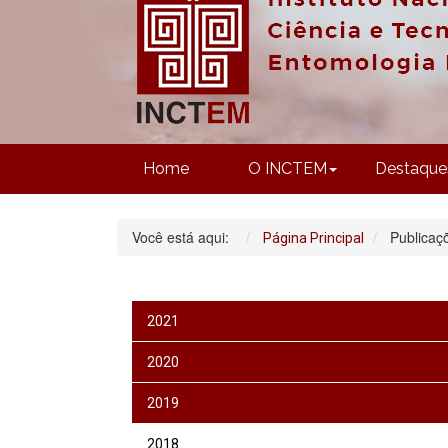
Home
O INCTEM
Destaque
Você está aqui:
Publicaç
Página Principal
2021
2020
2019
2018