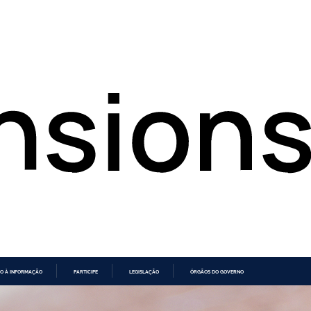
O À INFORMAÇÃO
PARTICIPE
LEGISLAÇÃO
ÓRGÃOS DO GOVERNO