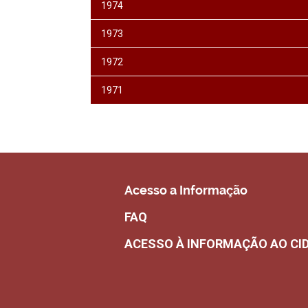
1974
1973
1972
1971
Acesso a Informação
FAQ
ACESSO À INFORMAÇÃO AO CI