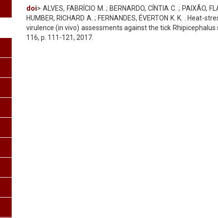
doi
> ALVES, FABRÍCIO M. ; BERNARDO, CÍNTIA C. ; PAIXÃO, FLÁ
HUMBER, RICHARD A. ; FERNANDES, ÉVERTON K. K. . Heat-stressed
virulence (in vivo) assessments against the tick Rhipicephalus 
116, p. 111-121, 2017.