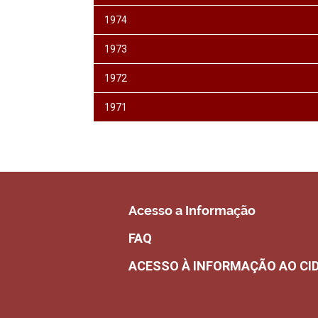
1974
1973
1972
1971
Acesso a Informação
FAQ
ACESSO À INFORMAÇÃO AO CI