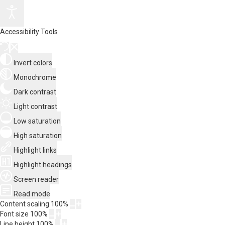
Accessibility Tools
Invert colors
Monochrome
Dark contrast
Light contrast
Low saturation
High saturation
Highlight links
Highlight headings
Screen reader
Read mode
Content scaling
100
%
Font size
100
%
Line height
100
%