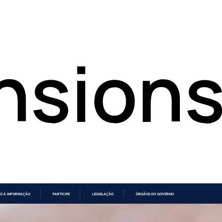
O À INFORMAÇÃO
PARTICIPE
LEGISLAÇÃO
ÓRGÃOS DO GOVERNO