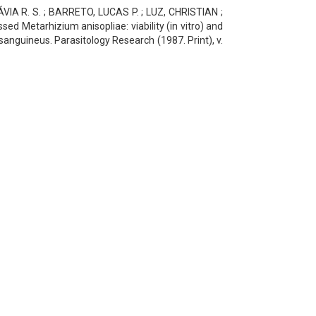
VIA R. S. ; BARRETO, LUCAS P. ; LUZ, CHRISTIAN ;
 Metarhizium anisopliae: viability (in vitro) and
sanguineus. Parasitology Research (1987. Print), v.