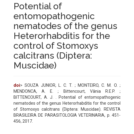
Potential of
entomopathogenic
nematodes of the genus
Heterorhabditis for the
control of Stomoxys
calcitrans (Diptera:
Muscidae)
doi
> SOUZA JUNIOR, L. C. T. ; MONTEIRO, C. M. O. ;
MENDONCA, A. E. ; Bittencourt, Vânia R.E.P. ;
BITTENCOURT, A. J. . Potential of entomopathogenic
nematodes of the genus Heterorhabditis for the control
of Stomoxys calcitrans (Diptera: Muscidae). REVISTA
BRASILEIRA DE PARASITOLOGIA VETERINARIA, p. 451-
456, 2017.