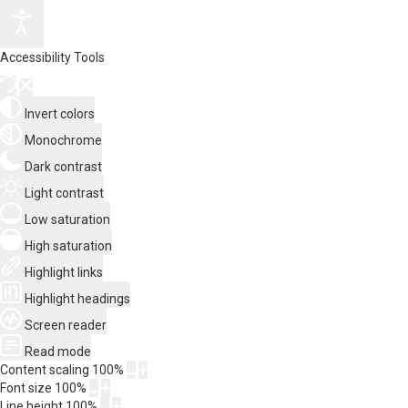
Accessibility Tools
Invert colors
Monochrome
Dark contrast
Light contrast
Low saturation
High saturation
Highlight links
Highlight headings
Screen reader
Read mode
Content scaling
100
%
Font size
100
%
Line height
100
%