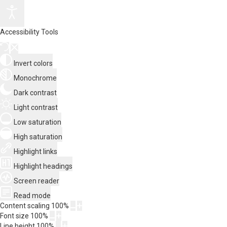
Accessibility Tools
Invert colors
Monochrome
Dark contrast
Light contrast
Low saturation
High saturation
Highlight links
Highlight headings
Screen reader
Read mode
Content scaling
100
%
Font size
100
%
Line height
100
%