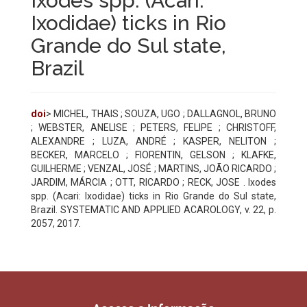
Ixodes spp. (Acari:
Ixodidae) ticks in Rio
Grande do Sul state,
Brazil
doi
> MICHEL, THAIS ; SOUZA, UGO ; DALLAGNOL, BRUNO
; WEBSTER, ANELISE ; PETERS, FELIPE ; CHRISTOFF,
ALEXANDRE ; LUZA, ANDRÉ ; KASPER, NELITON ;
BECKER, MARCELO ; FIORENTIN, GELSON ; KLAFKE,
GUILHERME ; VENZAL, JOSÉ ; MARTINS, JOÃO RICARDO ;
JARDIM, MÁRCIA ; OTT, RICARDO ; RECK, JOSE . Ixodes
spp. (Acari: Ixodidae) ticks in Rio Grande do Sul state,
Brazil. SYSTEMATIC AND APPLIED ACAROLOGY, v. 22, p.
2057, 2017.