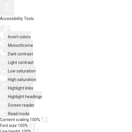
Accessibility Tools
Invert colors
Monochrome
Dark contrast
Light contrast
Low saturation
High saturation
Highlight links
Highlight headings
Screen reader
Read mode
Content scaling
100
%
Font size
100
%
Line height
100
%