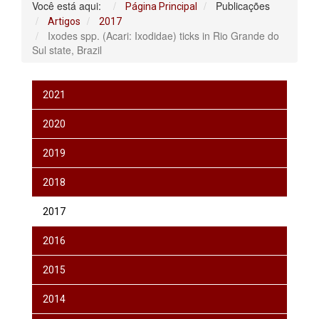
Você está aqui:
Publicações
Página Principal
Artigos
2017
Ixodes spp. (Acari: Ixodidae) ticks in Rio Grande do
Sul state, Brazil
2021
2020
2019
2018
2017
2016
2015
2014