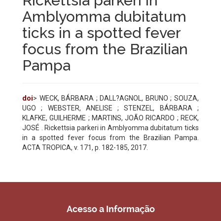
Rickettsia parkeri in
Amblyomma dubitatum
ticks in a spotted fever
focus from the Brazilian
Pampa
doi
> WECK, BÁRBARA ; DALL?AGNOL, BRUNO ; SOUZA,
UGO ; WEBSTER, ANELISE ; STENZEL, BÁRBARA ;
KLAFKE, GUILHERME ; MARTINS, JOÃO RICARDO ; RECK,
JOSÉ . Rickettsia parkeri in Amblyomma dubitatum ticks
in a spotted fever focus from the Brazilian Pampa.
ACTA TROPICA, v. 171, p. 182-185, 2017.
Acesso a Informação