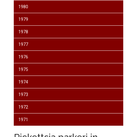
1980
1979
1978
1977
1976
1975
1974
1973
1972
1971