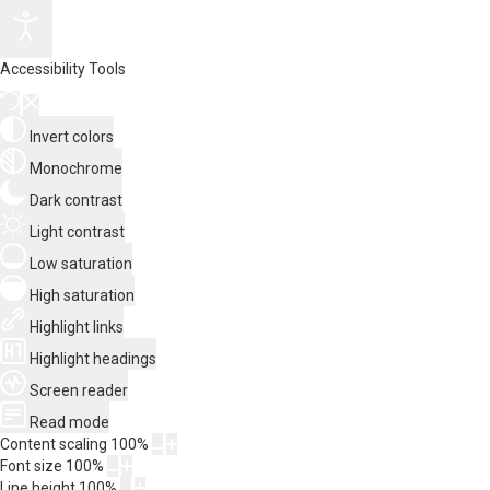
Accessibility Tools
Invert colors
Monochrome
Dark contrast
Light contrast
Low saturation
High saturation
Highlight links
Highlight headings
Screen reader
Read mode
Content scaling
100
%
Font size
100
%
Line height
100
%