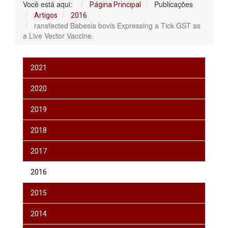
Você está aqui:
Publicações
Página Principal
Artigos
2016
ransfected Babesia bovis Expressing a Tick GST as
a Live Vector Vaccine.
2021
2020
2019
2018
2017
2016
2015
2014