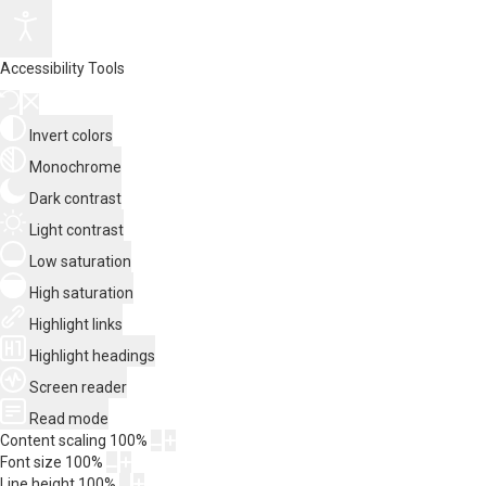
Accessibility Tools
Invert colors
Monochrome
Dark contrast
Light contrast
Low saturation
High saturation
Highlight links
Highlight headings
Screen reader
Read mode
Content scaling
100
%
Font size
100
%
Line height
100
%