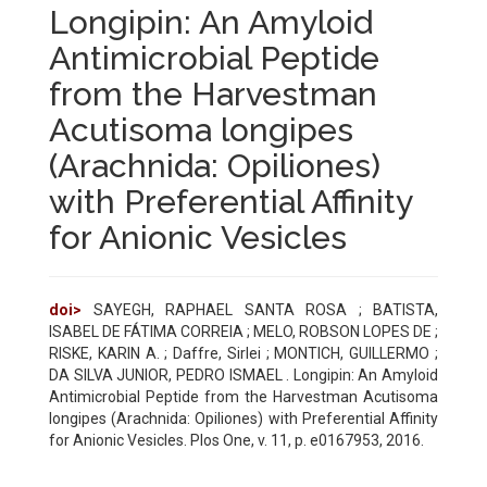
Longipin: An Amyloid
Antimicrobial Peptide
from the Harvestman
Acutisoma longipes
(Arachnida: Opiliones)
with Preferential Affinity
for Anionic Vesicles
doi>
SAYEGH, RAPHAEL SANTA ROSA ; BATISTA,
ISABEL DE FÁTIMA CORREIA ; MELO, ROBSON LOPES DE ;
RISKE, KARIN A. ; Daffre, Sirlei ; MONTICH, GUILLERMO ;
DA SILVA JUNIOR, PEDRO ISMAEL . Longipin: An Amyloid
Antimicrobial Peptide from the Harvestman Acutisoma
longipes (Arachnida: Opiliones) with Preferential Affinity
for Anionic Vesicles. Plos One, v. 11, p. e0167953, 2016.