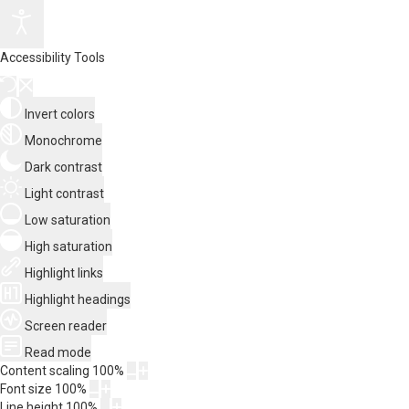
Accessibility Tools
Invert colors
Monochrome
Dark contrast
Light contrast
Low saturation
High saturation
Highlight links
Highlight headings
Screen reader
Read mode
Content scaling
100
%
Font size
100
%
Line height
100
%