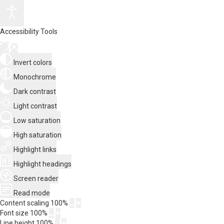
Accessibility Tools
Invert colors
Monochrome
Dark contrast
Light contrast
Low saturation
High saturation
Highlight links
Highlight headings
Screen reader
Read mode
Content scaling
100
%
Font size
100
%
Line height
100
%