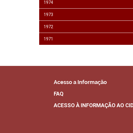
1974
1973
1972
1971
Acesso a Informação
FAQ
ACESSO À INFORMAÇÃO AO CI