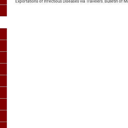
Exportations of Infectious Diseases via Travelers. Bulletin of Ma