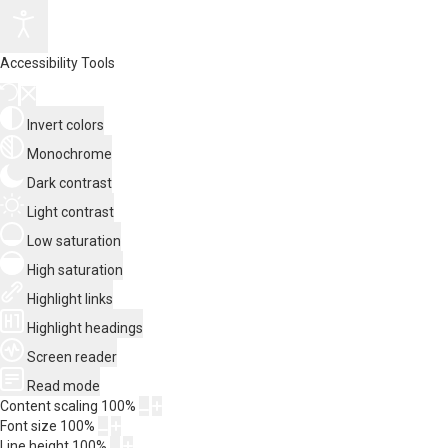
Accessibility Tools
Invert colors
Monochrome
Dark contrast
Light contrast
Low saturation
High saturation
Highlight links
Highlight headings
Screen reader
Read mode
Content scaling
100
%
Font size
100
%
Line height
100
%