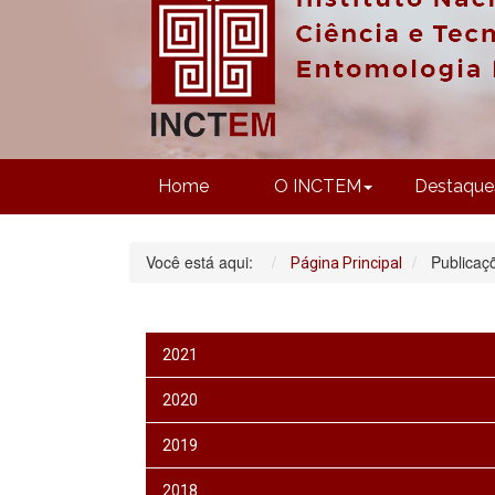
Home
O INCTEM
Destaque
Você está aqui:
Publicaç
Página Principal
2021
2020
2019
2018