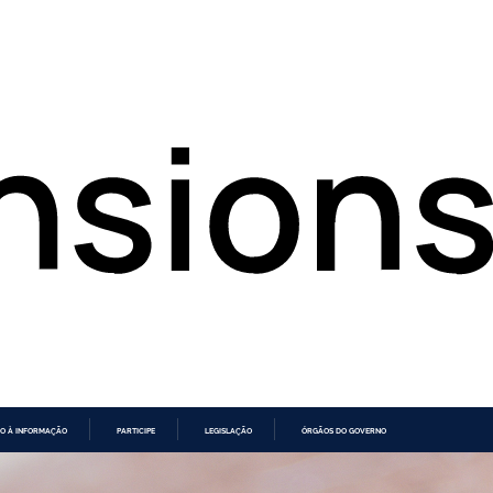
O À INFORMAÇÃO
PARTICIPE
LEGISLAÇÃO
ÓRGÃOS DO GOVERNO