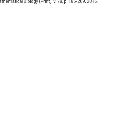
thematical Biology (Print), v. 78, p. 185-209, 2016.