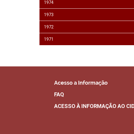
1974
1973
1972
1971
Acesso a Informação
FAQ
ACESSO À INFORMAÇÃO AO CI