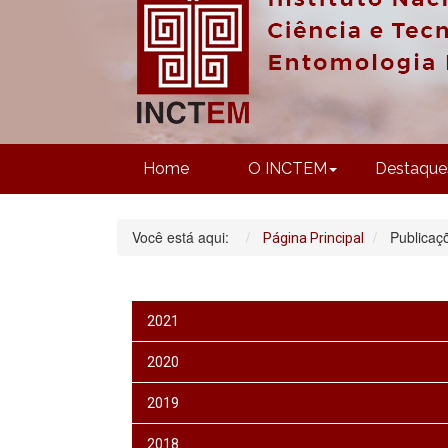
Home
O INCTEM
Destaque
Você está aqui:
Publicaç
Página Principal
2021
2020
2019
2018