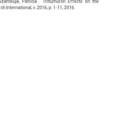
zambuja, Patricia . Triflumuron Effects on the
International, v. 2016, p. 1-11, 2016.