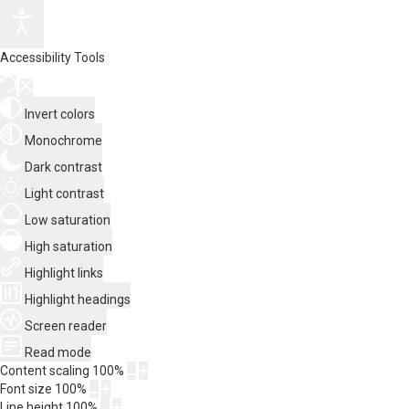
Accessibility Tools
Invert colors
Monochrome
Dark contrast
Light contrast
Low saturation
High saturation
Highlight links
Highlight headings
Screen reader
Read mode
Content scaling
100
%
Font size
100
%
Line height
100
%