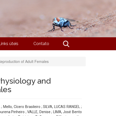
Links úteis
Contato
Reproduction of Adult Females
Physiology and
les
ello, Cícero Brasileiro ; SILVA, LUCAS RANGEL ;
urena Pinheiro ; VALLE, Denise ; LIMA, José Bento