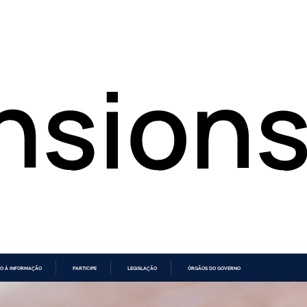
O À INFORMAÇÃO
PARTICIPE
LEGISLAÇÃO
ÓRGÃOS DO GOVERNO