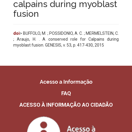
calpains during myoblast
fusion
doi
> BUFFOLO, M. ; POSSIDONIO, A. C. ; MERMELSTEIN, C.
; Araujo, H. . A conserved role for Calpains during
myoblast fusion. GENESIS, v. 53, p. 417-430, 2015
Acesso a Informação
FAQ
ACESSO À INFORMAÇÃO AO CIDADÃO