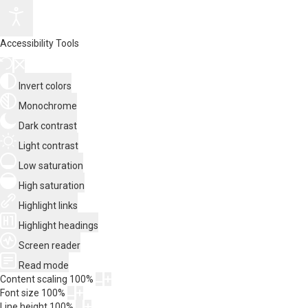
Accessibility Tools
Invert colors
Monochrome
Dark contrast
Light contrast
Low saturation
High saturation
Highlight links
Highlight headings
Screen reader
Read mode
Content scaling
100
%
Font size
100
%
Line height
100
%