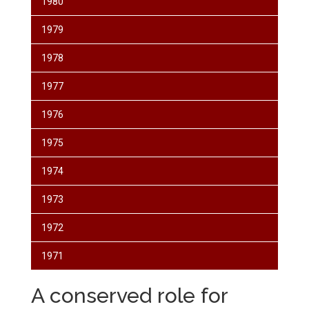
1980
1979
1978
1977
1976
1975
1974
1973
1972
1971
A conserved role for