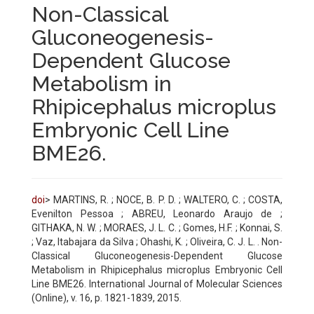
Non-Classical
Gluconeogenesis-
Dependent Glucose
Metabolism in
Rhipicephalus microplus
Embryonic Cell Line
BME26.
doi
> MARTINS, R. ; NOCE, B. P. D. ; WALTERO, C. ; COSTA,
Evenilton Pessoa ; ABREU, Leonardo Araujo de ;
GITHAKA, N. W. ; MORAES, J. L. C. ; Gomes, H.F. ; Konnai, S.
; Vaz, Itabajara da Silva ; Ohashi, K. ; Oliveira, C. J. L. . Non-
Classical Gluconeogenesis-Dependent Glucose
Metabolism in Rhipicephalus microplus Embryonic Cell
Line BME26. International Journal of Molecular Sciences
(Online), v. 16, p. 1821-1839, 2015.