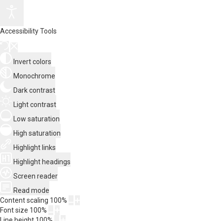
Accessibility Tools
Invert colors
Monochrome
Dark contrast
Light contrast
Low saturation
High saturation
Highlight links
Highlight headings
Screen reader
Read mode
Content scaling
100
%
Font size
100
%
Line height
100
%