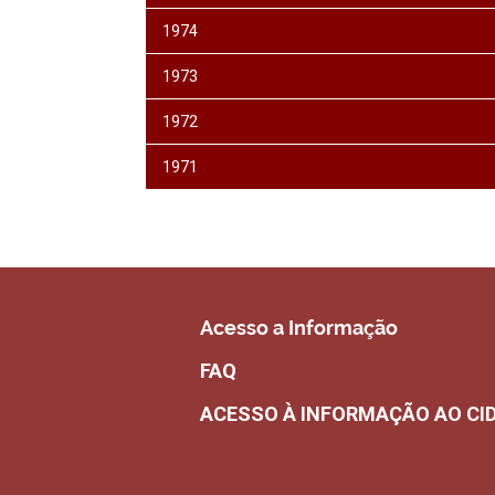
1974
1973
1972
1971
Acesso a Informação
FAQ
ACESSO À INFORMAÇÃO AO CI