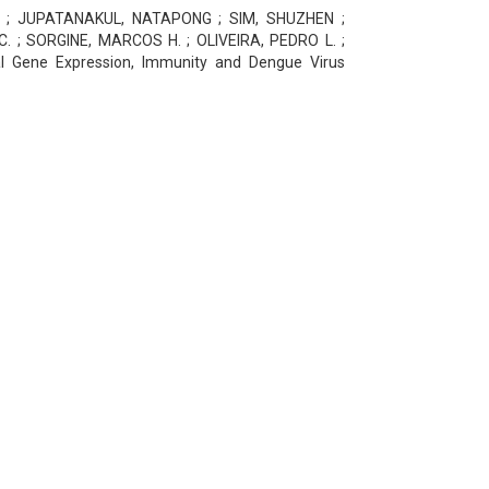
 ; JUPATANAKUL, NATAPONG ; SIM, SHUZHEN ;
. ; SORGINE, MARCOS H. ; OLIVEIRA, PEDRO L. ;
al Gene Expression, Immunity and Dengue Virus