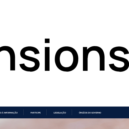
O À INFORMAÇÃO
PARTICIPE
LEGISLAÇÃO
ÓRGÃOS DO GOVERNO