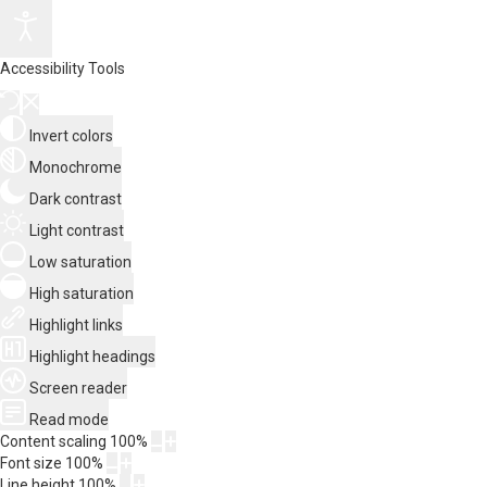
Accessibility Tools
Invert colors
Monochrome
Dark contrast
Light contrast
Low saturation
High saturation
Highlight links
Highlight headings
Screen reader
Read mode
Content scaling
100
%
Font size
100
%
Line height
100
%