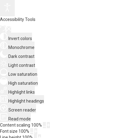
Accessibility Tools
Invert colors
Monochrome
Dark contrast
Light contrast
Low saturation
High saturation
Highlight links
Highlight headings
Screen reader
Read mode
Content scaling
100
%
Font size
100
%
Line height
100
%