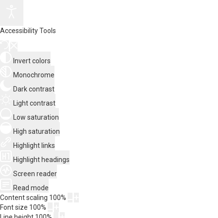
Accessibility Tools
Invert colors
Monochrome
Dark contrast
Light contrast
Low saturation
High saturation
Highlight links
Highlight headings
Screen reader
Read mode
Content scaling
100
%
Font size
100
%
Line height
100
%