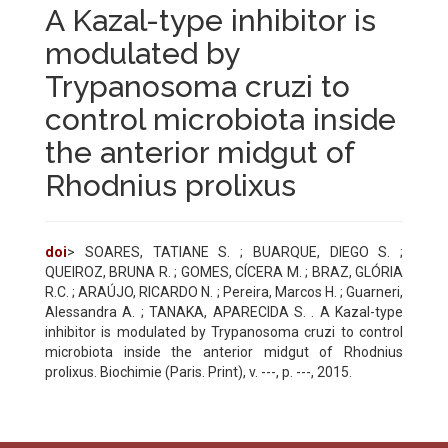
A Kazal-type inhibitor is
modulated by
Trypanosoma cruzi to
control microbiota inside
the anterior midgut of
Rhodnius prolixus
doi
> SOARES, TATIANE S. ; BUARQUE, DIEGO S. ;
QUEIROZ, BRUNA R. ; GOMES, CÍCERA M. ; BRAZ, GLÓRIA
R.C. ; ARAÚJO, RICARDO N. ; Pereira, Marcos H. ; Guarneri,
Alessandra A. ; TANAKA, APARECIDA S. . A Kazal-type
inhibitor is modulated by Trypanosoma cruzi to control
microbiota inside the anterior midgut of Rhodnius
prolixus. Biochimie (Paris. Print), v. ---, p. ---, 2015.