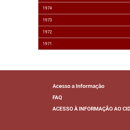
1974
1973
1972
1971
Acesso a Informação
FAQ
ACESSO À INFORMAÇÃO AO CI