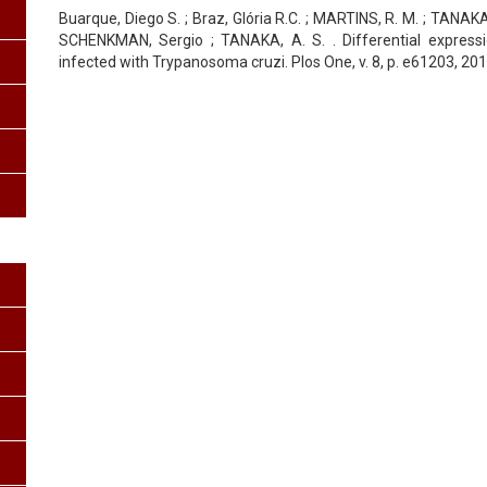
Buarque, Diego S. ; Braz, Glória R.C. ; MARTINS, R. M. ; TANAKA-
SCHENKMAN, Sergio ; TANAKA, A. S. . Differential expressi
infected with Trypanosoma cruzi. Plos One, v. 8, p. e61203, 201