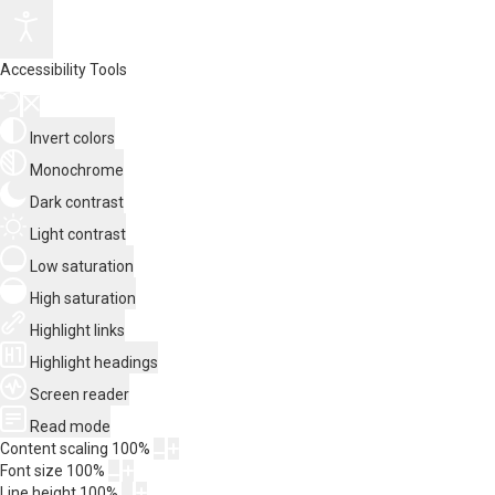
Accessibility Tools
Invert colors
Monochrome
Dark contrast
Light contrast
Low saturation
High saturation
Highlight links
Highlight headings
Screen reader
Read mode
Content scaling
100
%
Font size
100
%
Line height
100
%