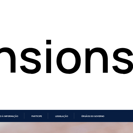
O À INFORMAÇÃO
PARTICIPE
LEGISLAÇÃO
ÓRGÃOS DO GOVERNO