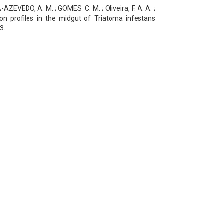
AZEVEDO, A. M. ; GOMES, C. M. ; Oliveira, F. A. A. ;
on profiles in the midgut of Triatoma infestans
3.