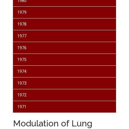
1980
1979
1978
1977
1976
1975
1974
1973
1972
1971
Modulation of Lung