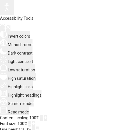
Accessibility Tools
Invert colors
Monochrome
Dark contrast
Light contrast
Low saturation
High saturation
Highlight links
Highlight headings
Screen reader
Read mode
Content scaling
100
%
Font size
100
%
Line height
100
%