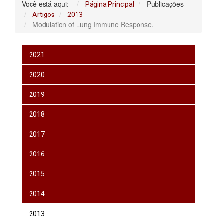
Você está aqui:
Publicações
Página Principal
Artigos
2013
Modulation of Lung Immune Response.
2021
2020
2019
2018
2017
2016
2015
2014
2013