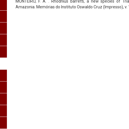
MONTEIRO, F. A. . Rhodnius barretti, a new species of Tr
Amazonia. Memórias do Instituto Oswaldo Cruz (Impresso), v. 1