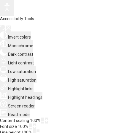
Accessibility Tools
Invert colors
Monochrome
Dark contrast
Light contrast
Low saturation
High saturation
Highlight links
Highlight headings
Screen reader
Read mode
Content scaling
100
%
Font size
100
%
Line height
100
%