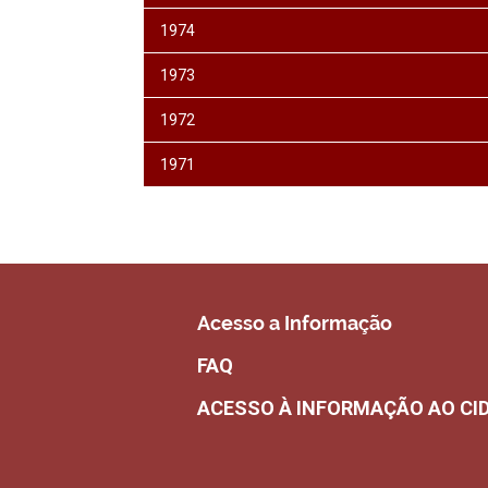
1974
1973
1972
1971
Acesso a Informação
FAQ
ACESSO À INFORMAÇÃO AO CI