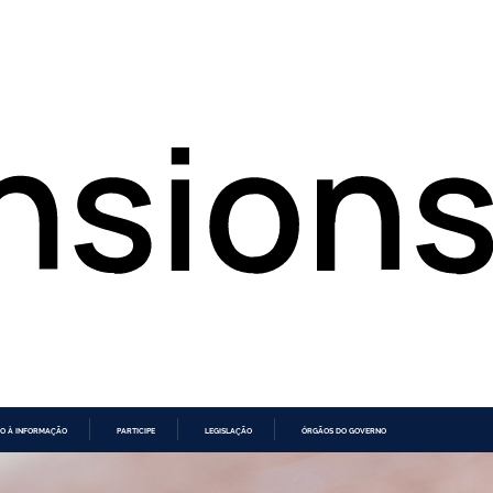
O À INFORMAÇÃO
PARTICIPE
LEGISLAÇÃO
ÓRGÃOS DO GOVERNO