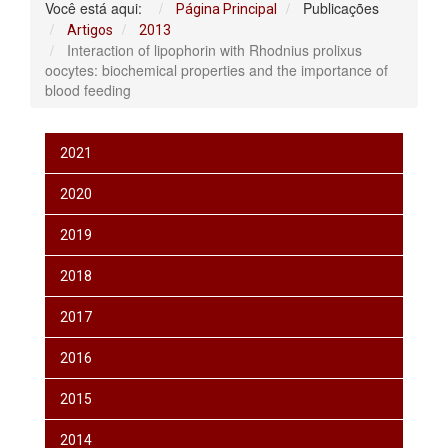
Você está aqui:
Publicações
Página Principal
Artigos
2013
Interaction of lipophorin with Rhodnius prolixus
oocytes: biochemical properties and the importance of
blood feeding
2021
2020
2019
2018
2017
2016
2015
2014