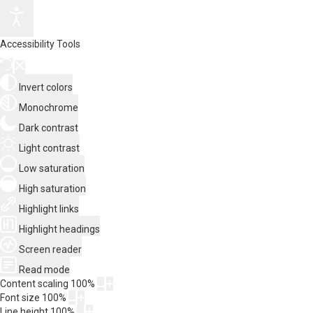
Accessibility Tools
Invert colors
Monochrome
Dark contrast
Light contrast
Low saturation
High saturation
Highlight links
Highlight headings
Screen reader
Read mode
Content scaling
100
%
Font size
100
%
Line height
100
%