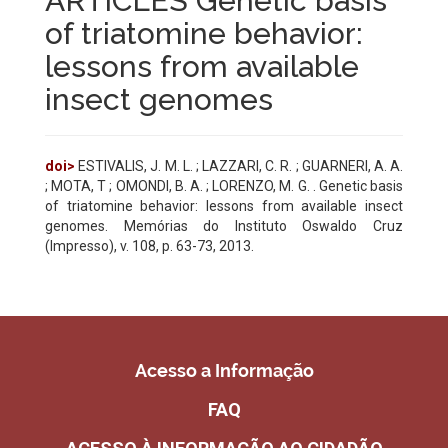
ARTICLES Genetic basis
of triatomine behavior:
lessons from available
insect genomes
doi>
ESTIVALIS, J. M. L. ; LAZZARI, C. R. ; GUARNERI, A. A.
; MOTA, T ; OMONDI, B. A. ; LORENZO, M. G. . Genetic basis
of triatomine behavior: lessons from available insect
genomes. Memórias do Instituto Oswaldo Cruz
(Impresso), v. 108, p. 63-73, 2013.
Acesso a Informação
FAQ