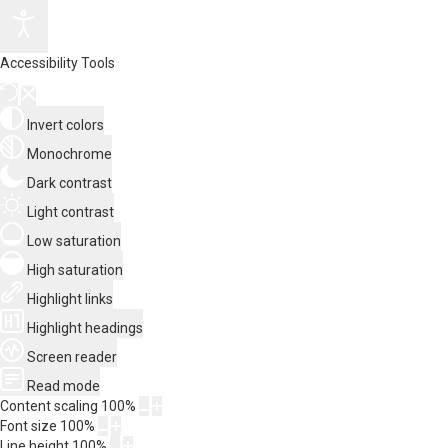
Accessibility Tools
Invert colors
Monochrome
Dark contrast
Light contrast
Low saturation
High saturation
Highlight links
Highlight headings
Screen reader
Read mode
Content scaling
100
%
Font size
100
%
Line height
100
%