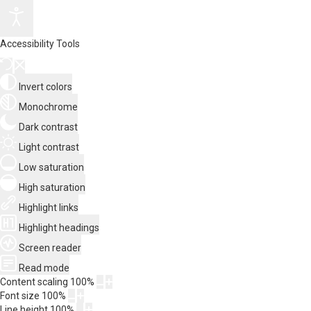
Accessibility Tools
Invert colors
Monochrome
Dark contrast
Light contrast
Low saturation
High saturation
Highlight links
Highlight headings
Screen reader
Read mode
Content scaling
100
%
Font size
100
%
Line height
100
%