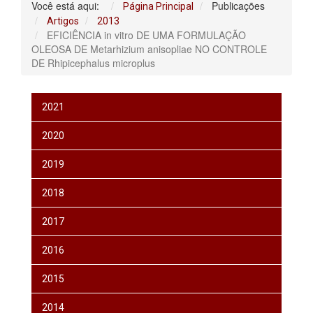
Você está aqui:
Publicações
Página Principal
Artigos
2013
EFICIÊNCIA in vitro DE UMA FORMULAÇÃO
OLEOSA DE Metarhizium anisopliae NO CONTROLE
DE Rhipicephalus microplus
2021
2020
2019
2018
2017
2016
2015
2014