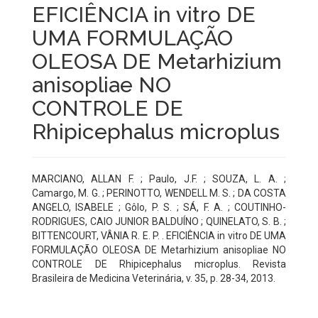
EFICIÊNCIA in vitro DE
UMA FORMULAÇÃO
OLEOSA DE Metarhizium
anisopliae NO
CONTROLE DE
Rhipicephalus microplus
MARCIANO, ALLAN F. ; Paulo, J.F. ; SOUZA, L. A. ;
Camargo, M. G. ; PERINOTTO, WENDELL M. S. ; DA COSTA
ANGELO, ISABELE ; Gôlo, P. S. ; SÁ, F. A. ; COUTINHO-
RODRIGUES, CAIO JUNIOR BALDUÍNO ; QUINELATO, S. B. ;
BITTENCOURT, VÂNIA R. E. P. . EFICIÊNCIA in vitro DE UMA
FORMULAÇÃO OLEOSA DE Metarhizium anisopliae NO
CONTROLE DE Rhipicephalus microplus. Revista
Brasileira de Medicina Veterinária, v. 35, p. 28-34, 2013.