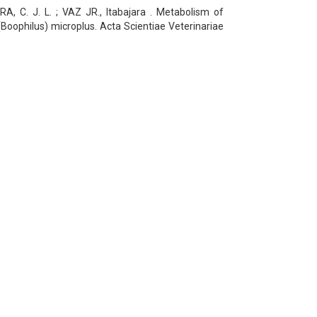
, C. J. L. ; VAZ JR., Itabajara . Metabolism of
Boophilus) microplus. Acta Scientiae Veterinariae