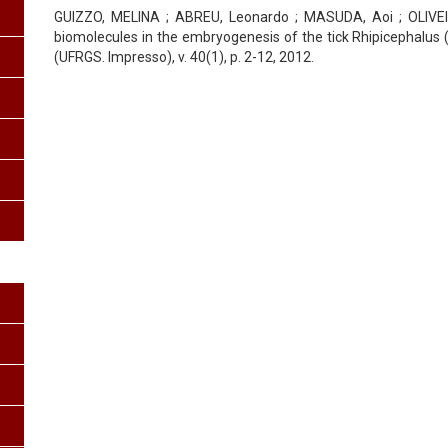
GUIZZO, MELINA ; ABREU, Leonardo ; MASUDA, Aoi ; OLIVEIRA
biomolecules in the embryogenesis of the tick Rhipicephalus (
(UFRGS. Impresso), v. 40(1), p. 2-12, 2012.