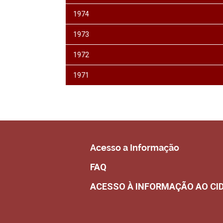
1974
1973
1972
1971
Acesso a Informação
FAQ
ACESSO À INFORMAÇÃO AO CI