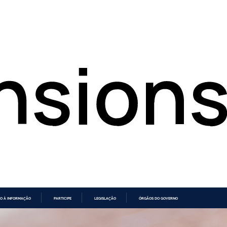
O À INFORMAÇÃO
PARTICIPE
LEGISLAÇÃO
ÓRGÃOS DO GOVERNO