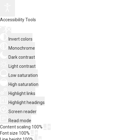
Accessibility Tools
Invert colors
Monochrome
Dark contrast
Light contrast
Low saturation
High saturation
Highlight links
Highlight headings
Screen reader
Read mode
Content scaling
100
%
Font size
100
%
Line height
100
%