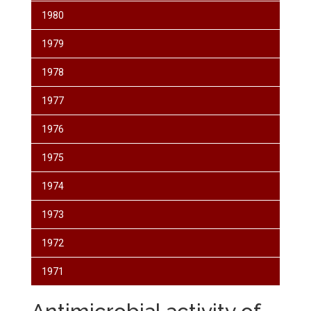
1980
1979
1978
1977
1976
1975
1974
1973
1972
1971