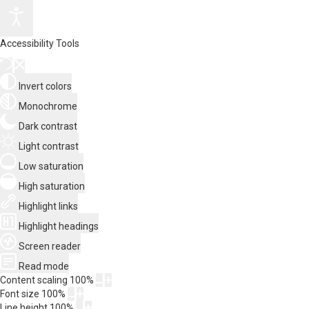
Accessibility Tools
Invert colors
Monochrome
Dark contrast
Light contrast
Low saturation
High saturation
Highlight links
Highlight headings
Screen reader
Read mode
Content scaling
100
%
Font size
100
%
Line height
100
%