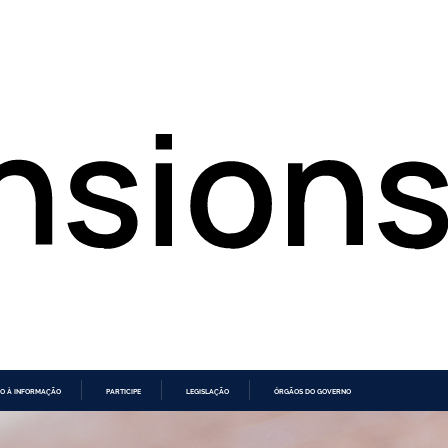
O À INFORMAÇÃO
PARTICIPE
LEGISLAÇÃO
ÓRGÃOS DO GOVERNO