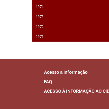
1974
1973
1972
1971
Acesso a Informação
FAQ
ACESSO À INFORMAÇÃO AO CI