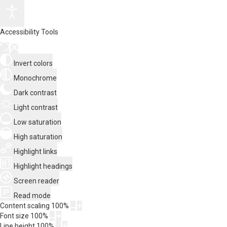
Accessibility Tools
Invert colors
Monochrome
Dark contrast
Light contrast
Low saturation
High saturation
Highlight links
Highlight headings
Screen reader
Read mode
Content scaling
100
%
Font size
100
%
Line height
100
%