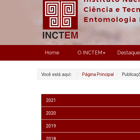
Home
O INCTEM
Destaque
Você está aqui:
Publicaç
Página Principal
2021
2020
2019
2018