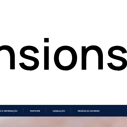
O À INFORMAÇÃO
PARTICIPE
LEGISLAÇÃO
ÓRGÃOS DO GOVERNO