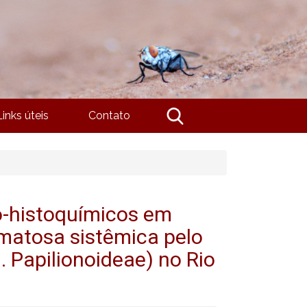
Links úteis
Contato
o-histoquímicos em
matosa sistêmica pelo
. Papilionoideae) no Rio