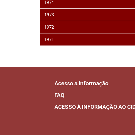
1974
1973
1972
1971
Acesso a Informação
FAQ
ACESSO À INFORMAÇÃO AO CI