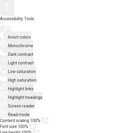
Accessibility Tools
Invert colors
Monochrome
Dark contrast
Light contrast
Low saturation
High saturation
Highlight links
Highlight headings
Screen reader
Read mode
Content scaling
100
%
Font size
100
%
Line height
100
%